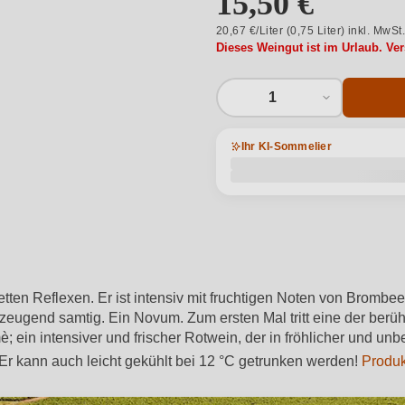
15,50 €
20,67 €/Liter (0,75 Liter) inkl. MwSt
Dieses Weingut ist im Urlaub. Ve
1
Ihr KI-Sommelier
ioletten Reflexen. Er ist intensiv mit fruchtigen Noten von Brom
erzeugend samtig. Ein Novum. Zum ersten Mal tritt eine der berü
è; ein intensiver und frischer Rotwein, der in fröhlicher und u
Er kann auch leicht gekühlt bei 12 °C getrunken werden!
Produk