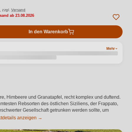
.,
zzgl.
Versand
rsand ab 23.08.2026
In den Warenkorb
Mehr
beere, Himbeere und Granatapfel, recht komplex und duftend.
hmtesten Rebsorten des östlichen Siziliens, der Frappato,
nbeschwerter Gesellschaft getrunken werden sollte, um
tdetails anzeigen →