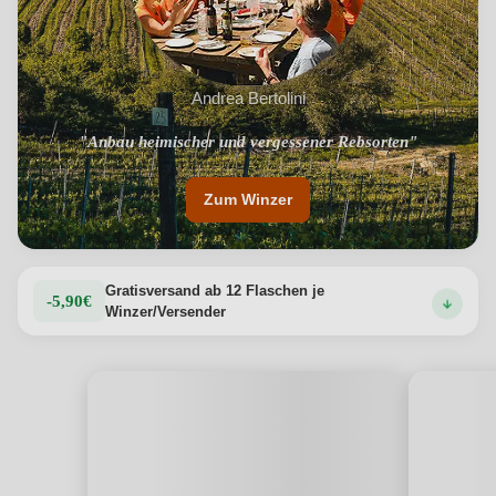
Andrea Bertolini
"Anbau heimischer und vergessener Rebsorten"
Zum Winzer
Gratisversand ab 12 Flaschen je
-5,90€
Winzer/Versender