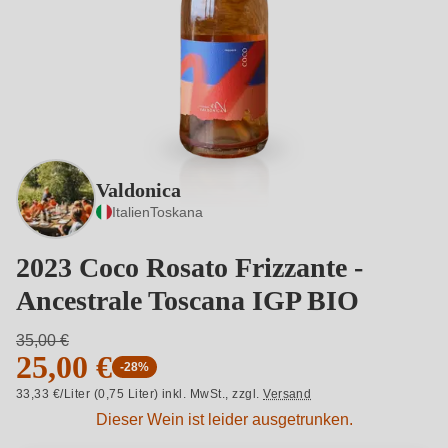
Valdonica
Italien
Toskana
2023 Coco Rosato Frizzante -
Ancestrale Toscana IGP BIO
35,00 €
25,00 €
-28%
33,33 €/Liter (0,75 Liter) inkl. MwSt.,
zzgl.
Versand
Dieser Wein ist leider ausgetrunken.