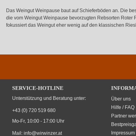
Das Weingut Weinpause baut auf Schieferböden an. Die bes
die vom Weingut Weinpause bevorzugten Rebsorten Roter Rie
fokussiert das Weingut eher wenig auf den klassischen Riesl
SERVICE-HOTLINE
INFORM
Unterstützung und Beratung unter:
Über uns
Hilfe / FAQ
+43 (0) 720 519 680
Partner we
Mo-Fr, 10:00 - 17:00 Uhr
Bestpreisga
Impressum 
Mail:
info@wirwinzer.at