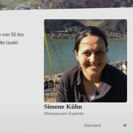
 von 50 bis
to lautet
Simone Kühn
Weinpausen Expertin