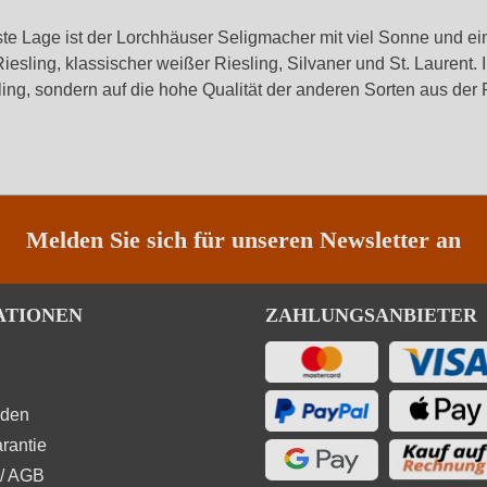
te Lage ist der Lorchhäuser Seligmacher mit viel Sonne und 
sling, klassischer weißer Riesling, Silvaner und St. Laurent.
ing, sondern auf die hohe Qualität der anderen Sorten aus der
Melden Sie sich für unseren Newsletter an
ATIONEN
ZAHLUNGSANBIETER
rden
rantie
/ AGB