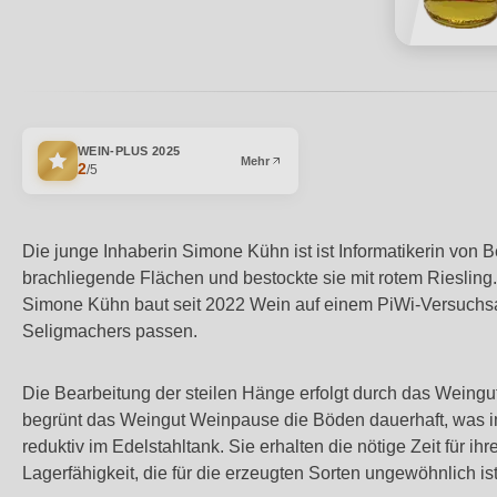
WEIN-PLUS
2025
Mehr
2
/5
Die junge Inhaberin Simone Kühn ist ist Informatikerin von 
brachliegende Flächen und bestockte sie mit rotem Riesling. D
Simone Kühn baut seit 2022 Wein auf einem PiWi-Versuchsan
Seligmachers passen.
Die Bearbeitung der steilen Hänge erfolgt durch das Weing
begrünt das Weingut Weinpause die Böden dauerhaft, was im
reduktiv im Edelstahltank. Sie erhalten die nötige Zeit für i
Lagerfähigkeit, die für die erzeugten Sorten ungewöhnlich ist,