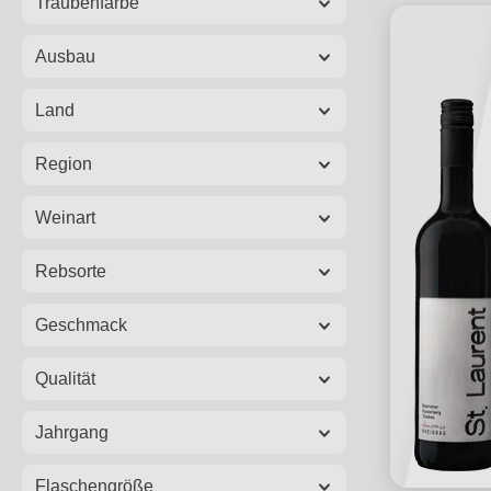
Traubenfarbe
Ausbau
Land
Region
Weinart
Rebsorte
Geschmack
Qualität
Jahrgang
Flaschengröße