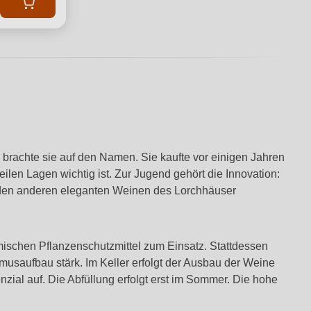
 brachte sie auf den Namen. Sie kaufte vor einigen Jahren
eilen Lagen wichtig ist. Zur Jugend gehört die Innovation:
u den anderen eleganten Weinen des Lorchhäuser
ischen Pflanzenschutzmittel zum Einsatz. Stattdessen
usaufbau stärk. Im Keller erfolgt der Ausbau der Weine
enzial auf. Die Abfüllung erfolgt erst im Sommer. Die hohe