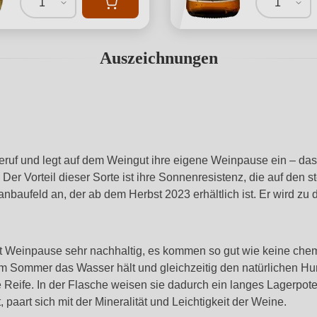
1
1
Auszeichnungen
Beruf und legt auf dem Weingut ihre eigene Weinpause ein – das
er Vorteil dieser Sorte ist ihre Sonnenresistenz, die auf den st
baufeld an, der ab dem Herbst 2023 erhältlich ist. Er wird z
ut Weinpause sehr nachhaltig, es kommen so gut wie keine chem
 Sommer das Wasser hält und gleichzeitig den natürlichen Hum
hre Reife. In der Flasche weisen sie dadurch ein langes Lagerpot
 paart sich mit der Mineralität und Leichtigkeit der Weine.