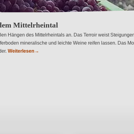
dem Mittelrheintal
n Hängen des Mittelrheintals an. Das Terroir weist Steigungen
erboden mineralische und leichte Weine reifen lassen. Das Mot
der.
Weiterlesen
→