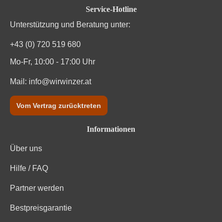
Durchschnittliche Bewertung von 4.7 von
Service-Hotline
Unterstützung und Beratung unter:
+43 (0) 720 519 680
Mo-Fr, 10:00 - 17:00 Uhr
Mail:
info@wirwinzer.at
Vom Vertrag zurücktreten
Informationen
Über uns
Hilfe / FAQ
Partner werden
Bestpreisgarantie