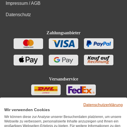
Impressum / AGB
Datenschutz
Zahlungsanbieter
Versandservice
Datenschutzerklärung
Wir verwenden Cookies
Wir können diese zur Analyse unserer Besucherdaten platzieren, um unsere
Webseite zu verbessern, personalisierte Inhalte anzuzeigen und Ihnen ein
großartiges Webseiten-Erlebnis zu bieten. Für weitere Informationen zu den