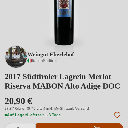
Weingut Eberlehof
Italien
Südtirol
2017 Südtiroler Lagrein Merlot
Riserva MABON Alto Adige DOC
20,90 €
27,87 €/Liter (0,75 Liter) inkl. MwSt.,
zzgl.
Versand
Auf Lager
Lieferzeit 1-3 Tage