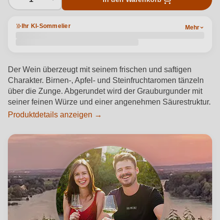
Ihr KI-Sommelier
Mehr
Der Wein überzeugt mit seinem frischen und saftigen
Charakter. Birnen-, Apfel- und Steinfruchtaromen tänzeln
über die Zunge. Abgerundet wird der Grauburgunder mit
seiner feinen Würze und einer angenehmen Säurestruktur.
Produktdetails anzeigen →