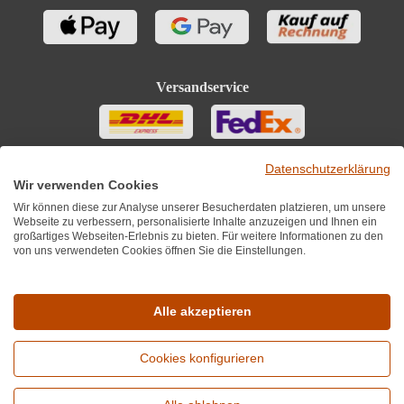
Versandservice
Datenschutzerklärung
Wir verwenden Cookies
Wir können diese zur Analyse unserer Besucherdaten platzieren, um unsere
Webseite zu verbessern, personalisierte Inhalte anzuzeigen und Ihnen ein
großartiges Webseiten-Erlebnis zu bieten. Für weitere Informationen zu den
von uns verwendeten Cookies öffnen Sie die Einstellungen.
Sie finden uns auch auf
Alle akzeptieren
Cookies konfigurieren
*Alle Preise inkl. MwST zzgl. 5,90€ Versandkosten je Winzer.