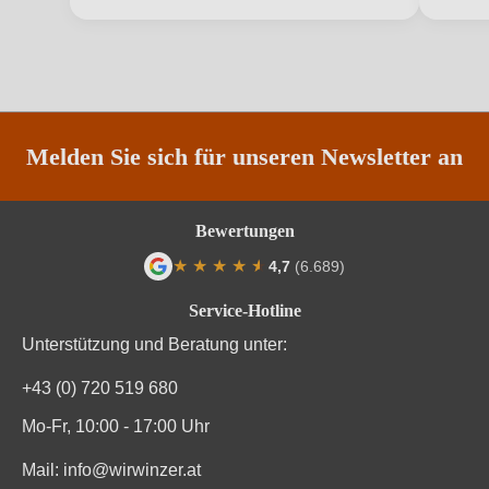
Region
Südsteiermark DAC
Restzucker in g/L
2,4 g/L
Säuregehalt in g/L
5,8 g/L
Melden Sie sich für unseren Newsletter an
Traubenfarbe
Weiß
Bewertungen
Weinart
Weißwein
★
★
★
★
★
★
4,7
(6.689)
Durchschnittliche Bewertung von 4.7 von
Service-Hotline
Unterstützung und Beratung unter:
+43 (0) 720 519 680
Mo-Fr, 10:00 - 17:00 Uhr
Mail:
info@wirwinzer.at