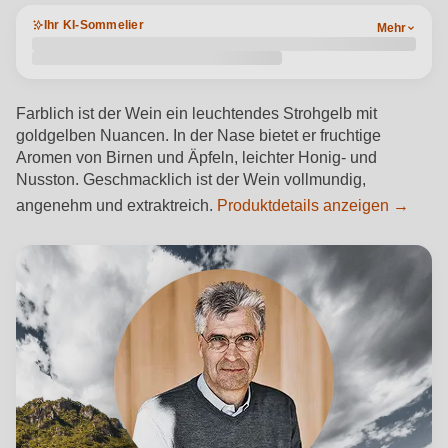
Ihr KI-Sommelier
Mehr
Farblich ist der Wein ein leuchtendes Strohgelb mit
goldgelben Nuancen. In der Nase bietet er fruchtige
Aromen von Birnen und Äpfeln, leichter Honig- und
Nusston. Geschmacklich ist der Wein vollmundig,
angenehm und extraktreich.
Produktdetails anzeigen →