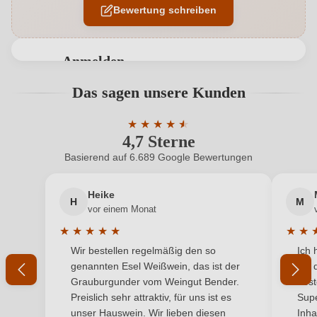
Bewertung schreiben
Ausbau
Edelstahltank
Geographische Angabe
Alto Adige DOC
Anmelden
Geschmack
Trocken
Bewertungen können nur von angemeldeten
Das sagen unsere Kunden
Benutzern abgegeben werden. Bitte loggen Sie sich
Hersteller
Kellerei Bozen - Cantina Bolzano
ein, oder erstellen Sie einen neuen Account.
★
★
★
★
★
★
4,7 Sterne
Durchschnittliche Bewertung von 4.7 
Hersteller
Cantina Produttori Bolzano Soc. Coop., Via San
adresse
Maurizio 36, 39100 Bozen (BZ), Italien
Basierend auf 6.689 Google Bewertungen
Neuer Kunde?
Neuer Kunde?
Inhalt
0,75 L
Heike
H
M
Ihre E-Mail-Adresse
vor einem Monat
Jahrgang
2025
★
★
★
★
★
★
★
Durchschnittliche Bewertung von 5 von 5 Sternen
Durchs
Wir bestellen regelmäßig den so
Ich 
Land
Ihr Passwort
Italien
genannten Esel Weißwein, das ist der
mit 
Grauburgunder vom Weingut Bender.
best
Passt zu
Fisch, Meeresfrüchte
Ich habe mein Passwort vergessen
Preislich sehr attraktiv, für uns ist es
Supe
unser Hauswein. Wir lieben diesen
Inha