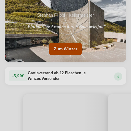
Stephan Filippi · Kellermeister
"Nachhaltige Energienutzung im Niedrigenergiehaus"
"Einzigartige Aromen durch Bodenvielfalt"
Zum Winzer
Gratisversand ab 12 Flaschen je
-5,90€
Winzer/Versender