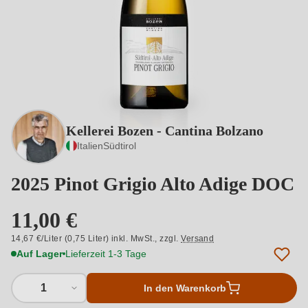
Kellerei Bozen - Cantina Bolzano
Italien
Südtirol
2025 Pinot Grigio Alto Adige DOC
11,00 €
14,67 €/Liter (0,75 Liter) inkl. MwSt.,
zzgl.
Versand
Auf Lager
Lieferzeit 1-3 Tage
1
In den Warenkorb