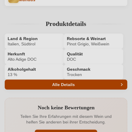
Produktdetails
Land & Region
Rebsorte & Weinart
Italien, Südtirol
Pinot Grigio, Weißwein
Herkunft
Qualität
Alto Adige DOC
DOC
Alkoholgehalt
Geschmack
13 %
Trocken
Alle Details
Produktnummer
7502012000
Noch keine Bewertungen
Alkoholgehalt in %
13 %
Teilen Sie Ihre Erfahrungen mit diesem Wein und
helfen Sie anderen bei ihrer Entscheidung.
Allergene
Enthält Sulfite