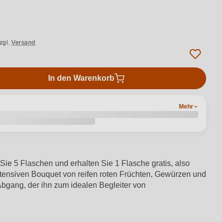
zgl.
Versand
In den Warenkorb
Mehr
ie 5 Flaschen und erhalten Sie 1 Flasche gratis, also
ntensiven Bouquet von reifen roten Früchten, Gewürzen und
bgang, der ihn zum idealen Begleiter von