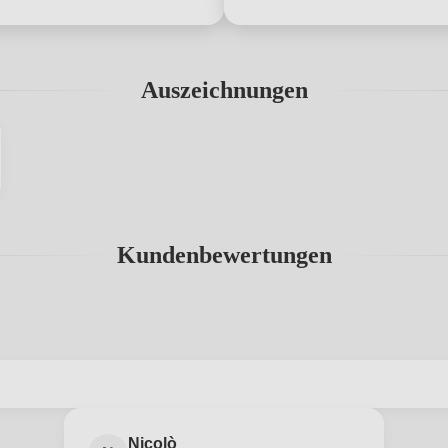
Auszeichnungen
Kundenbewertungen
abgegeben werden. Bitte loggen Sie sich ein, oder erstellen Sie ein
Nicolò