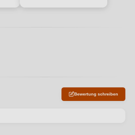
Bewertung schreiben
en neuen Account.