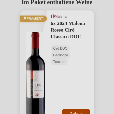
Im Paket enthaltene Weine
Malena
PRÄMIERT
6x 2024 Malena
Rosso Cirò
Classico DOC
Cirò DOC
Gaglioppo
Trocken
Details