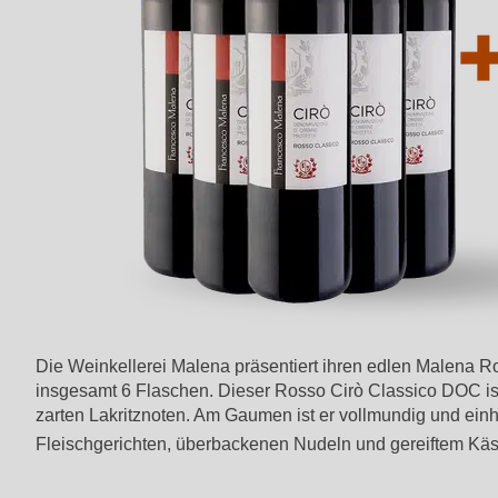
Die Weinkellerei Malena präsentiert ihren edlen Malena R
insgesamt 6 Flaschen. Dieser Rosso Cirò Classico DOC ist
zarten Lakritznoten. Am Gaumen ist er vollmundig und ein
Fleischgerichten, überbackenen Nudeln und gereiftem Kä