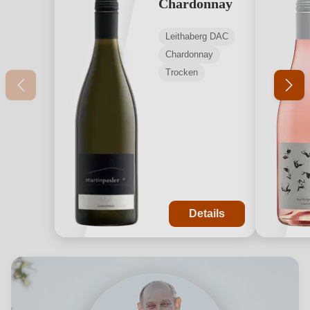
Chardonnay
Leithaberg DAC
Chardonnay
Trocken
Details