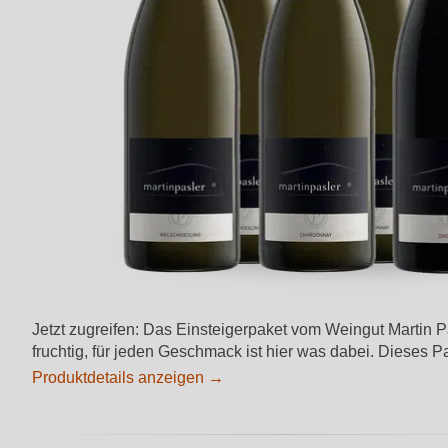
Jetzt zugreifen: Das Einsteigerpaket vom Weingut Martin Pa
fruchtig, für jeden Geschmack ist hier was dabei. Dieses Pa
Produktdetails anzeigen →