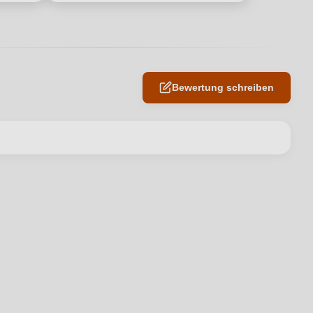
Bewertung schreiben
en neuen Account.