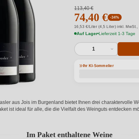
113,40 €
74,40 €
-34%
16,53 €/Liter (4,5 Liter) inkl. MwSt.,
Auf Lager
Lieferzeit 1-3 Tage
1
Ihr KI-Sommelier
sler aus Jois im Burgenland bietet Ihnen drei charaktervolle W
ket ist ideal für alle, die die Vielfalt des Weinguts entdecken 
Im Paket enthaltene Weine