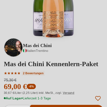
Mas dei Chini
Italien
Trentino
Mas dei Chini Kennenlern-Paket
★
★
★
★
★
2 Bewertungen
Durchschnittliche Bewertung von 5 von 5 Sternen
75,30 €
69,00 €
-8%
30,67 €/Liter (2,25 Liter) inkl. MwSt.,
zzgl.
Versand
Auf Lager
Lieferzeit 1-3 Tage