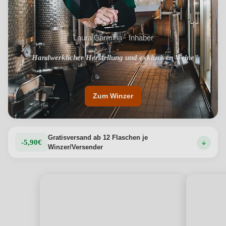
Laura Carmina · Inhaber
"Handwerklicher Herstellung und exklusiven Weine"
Zum Winzer
Gratisversand ab 12 Flaschen je
-5,90€
Winzer/Versender