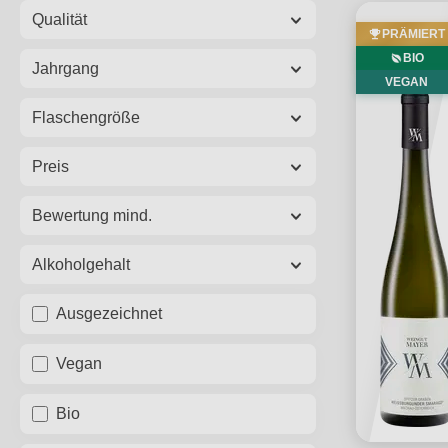
Qualität
PRÄMIERT
BIO
Jahrgang
VEGAN
Flaschengröße
Preis
Bewertung mind.
Alkoholgehalt
Ausgezeichnet
Vegan
Bio