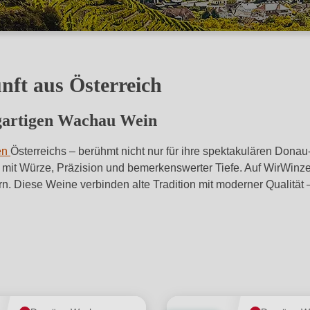
ft aus Österreich
zigartigen Wachau Wein
en
Österreichs – berühmt nicht nur für ihre spektakulären Dona
l mit Würze, Präzision und bemerkenswerter Tiefe. Auf WirWinz
. Diese Weine verbinden alte Tradition mit moderner Qualität – i