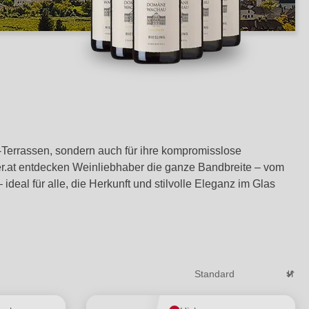
u‑Terrassen, sondern auch für ihre kompromisslose
er.at entdecken Weinliebhaber die ganze Bandbreite – vom
deal für alle, die Herkunft und stilvolle Eleganz im Glas