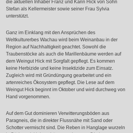
die aktuellen Inhaber Franz und Karin Hick von Sohn
Stefan als Kellermeister sowie seiner Frau Sylvia
unterstützt.
Ganz im Einklang mit den Ansprüchen des
Weltkulturerbes Wachau wird beim Weinanbau in der
Region auf Nachhaltigkeit geachtet. Sowohl die
Traubenstöcke als auch die Marillenbäume werden auf
dem Weingut Hick mit Sorgfalt gepflegt. Es kommen
keine Herbizide und keine Insektizide zum Einsatz.
Zugleich wird mit Gründüngung gearbeitet und ein
artenreiches Ökosystem gepflegt. Die Lese auf dem
Weingut Hick beginnt im Oktober und wird durchweg von
Hand vorgenommen.
Auf dem Gut dominieren Verwitterungsböden aus
Paragneis, die in direkter Flussnähe mit Sand oder
Schotter vermischt sind. Die Reben in Hanglage wurzeln