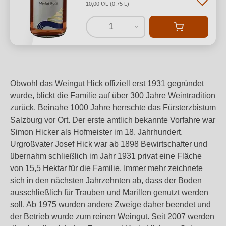
10,00 €/L (0,75 L)
1
Obwohl das Weingut Hick offiziell erst 1931 gegründet
wurde, blickt die Familie auf über 300 Jahre Weintradition
zurück. Beinahe 1000 Jahre herrschte das Fürsterzbistum
Salzburg vor Ort. Der erste amtlich bekannte Vorfahre war
Simon Hicker als Hofmeister im 18. Jahrhundert.
Urgroßvater Josef Hick war ab 1898 Bewirtschafter und
übernahm schließlich im Jahr 1931 privat eine Fläche
von 15,5 Hektar für die Familie. Immer mehr zeichnete
sich in den nächsten Jahrzehnten ab, dass der Boden
ausschließlich für Trauben und Marillen genutzt werden
soll. Ab 1975 wurden andere Zweige daher beendet und
der Betrieb wurde zum reinen Weingut. Seit 2007 werden