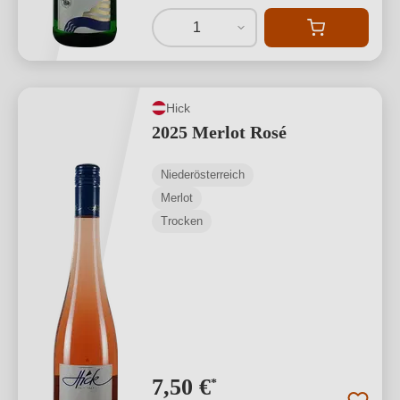
1
Hick
2025 Merlot Rosé
Niederösterreich
Merlot
Trocken
7,50 €
*