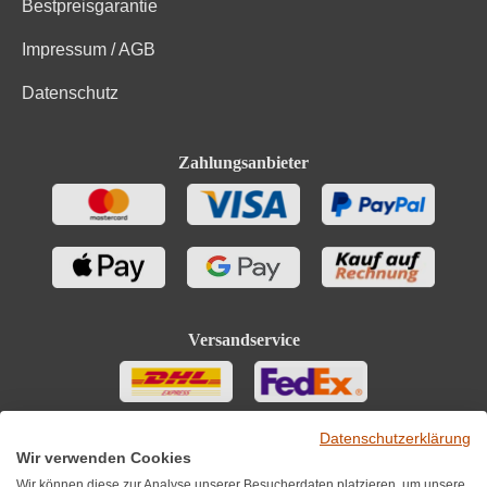
Bestpreisgarantie
Impressum / AGB
Datenschutz
Zahlungsanbieter
Versandservice
Datenschutzerklärung
Wir verwenden Cookies
Wir können diese zur Analyse unserer Besucherdaten platzieren, um unsere