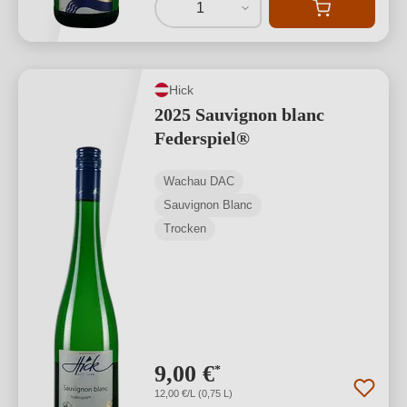
1
Hick
2025 Sauvignon blanc
Federspiel®
Wachau DAC
Sauvignon Blanc
Trocken
9,00 €
*
12,00 €/L (0,75 L)