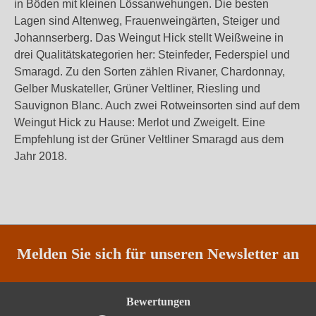
in Böden mit kleinen Lössanwehungen. Die besten
Lagen sind Altenweg, Frauenweingärten, Steiger und
Johannserberg. Das Weingut Hick stellt Weißweine in
drei Qualitätskategorien her: Steinfeder, Federspiel und
Smaragd. Zu den Sorten zählen Rivaner, Chardonnay,
Gelber Muskateller, Grüner Veltliner, Riesling und
Sauvignon Blanc. Auch zwei Rotweinsorten sind auf dem
Weingut Hick zu Hause: Merlot und Zweigelt. Eine
Empfehlung ist der Grüner Veltliner Smaragd aus dem
Jahr 2018.
Melden Sie sich für unseren Newsletter an
Bewertungen