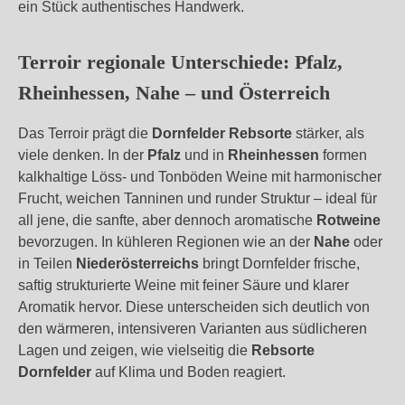
ein Stück authentisches Handwerk.
Terroir regionale Unterschiede: Pfalz,
Rheinhessen, Nahe – und Österreich
Das Terroir prägt die
Dornfelder Rebsorte
stärker, als
viele denken. In der
Pfalz
und in
Rheinhessen
formen
kalkhaltige Löss- und Tonböden Weine mit harmonischer
Frucht, weichen Tanninen und runder Struktur – ideal für
all jene, die sanfte, aber dennoch aromatische
Rotweine
bevorzugen. In kühleren Regionen wie an der
Nahe
oder
in Teilen
Niederösterreichs
bringt Dornfelder frische,
saftig strukturierte Weine mit feiner Säure und klarer
Aromatik hervor. Diese unterscheiden sich deutlich von
den wärmeren, intensiveren Varianten aus südlicheren
Lagen und zeigen, wie vielseitig die
Rebsorte
Dornfelder
auf Klima und Boden reagiert.