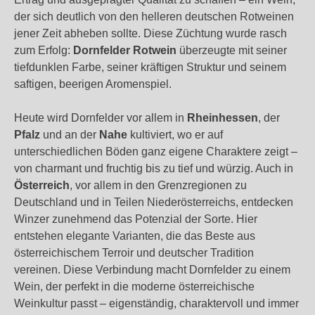
der sich deutlich von den helleren deutschen Rotweinen
jener Zeit abheben sollte. Diese Züchtung wurde rasch
zum Erfolg:
Dornfelder Rotwein
überzeugte mit seiner
tiefdunklen Farbe, seiner kräftigen Struktur und seinem
saftigen, beerigen Aromenspiel.
Heute wird Dornfelder vor allem in
Rheinhessen
, der
Pfalz
und an der
Nahe
kultiviert, wo er auf
unterschiedlichen Böden ganz eigene Charaktere zeigt –
von charmant und fruchtig bis zu tief und würzig. Auch in
Österreich
, vor allem in den Grenzregionen zu
Deutschland und in Teilen Niederösterreichs, entdecken
Winzer zunehmend das Potenzial der Sorte. Hier
entstehen elegante Varianten, die das Beste aus
österreichischem Terroir und deutscher Tradition
vereinen. Diese Verbindung macht Dornfelder zu einem
Wein, der perfekt in die moderne österreichische
Weinkultur passt – eigenständig, charaktervoll und immer