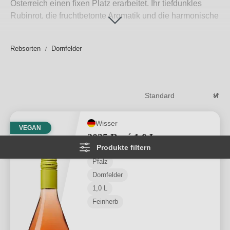
Österreich einen fixen Platz erarbeitet. Ihr tiefdunkles
Rubinrot, die fruchtbetonte Aromatik und die harmonische
Struktur machen sie zum vielseitigen Genuss – solo oder
als Speisenbegleiter. Auf WirWinzer entdecken
Rebsorten
Dornfelder
Weinliebhaber
Dornfelder Wein
direkt vom Winzer – von
kräftig und samtig bis hin zu elegant und feinfruchtig.
Neben starken
österreichischen Rotweinen
finden Sie
bei uns auch ausgewählte Klassiker aus Frankreich und
Italien.
Weiterlesen
→
Wisser
VEGAN
2025 Rosé 1,0 L
Produkte filtern
Pfalz
Dornfelder
1,0 L
Feinherb