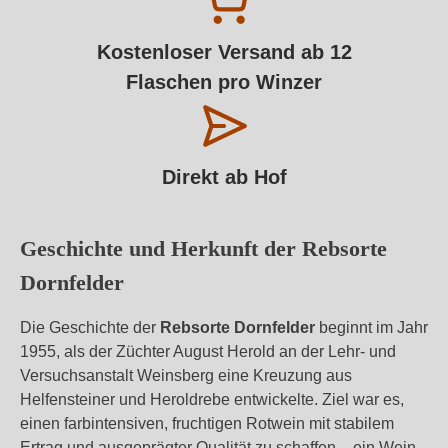
Kostenloser Versand ab 12
Flaschen pro Winzer
Direkt ab Hof
Geschichte und Herkunft der Rebsorte
Dornfelder
Die Geschichte der
Rebsorte Dornfelder
beginnt im Jahr
1955, als der Züchter August Herold an der Lehr- und
Versuchsanstalt Weinsberg eine Kreuzung aus
Helfensteiner und Heroldrebe entwickelte. Ziel war es,
einen farbintensiven, fruchtigen Rotwein mit stabilem
Ertrag und ausgeprägter Qualität zu schaffen – ein Wein,