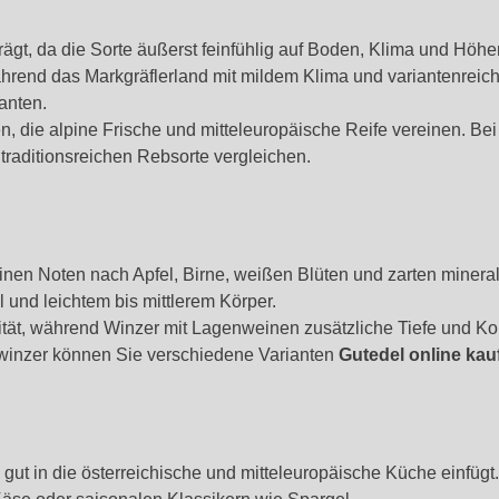
gt, da die Sorte äußerst feinfühlig auf Boden, Klima und Höhen
ährend das Markgräflerland mit mildem Klima und variantenreich
anten.
en, die alpine Frische und mitteleuropäische Reife vereinen. B
traditionsreichen Rebsorte vergleichen.
feinen Noten nach Apfel, Birne, weißen Blüten und zarten minera
 und leichtem bis mittlerem Körper.
zität, während Winzer mit Lagenweinen zusätzliche Tiefe und K
rwinzer können Sie verschiedene Varianten
Gutedel online kau
h gut in die österreichische und mitteleuropäische Küche einfügt.