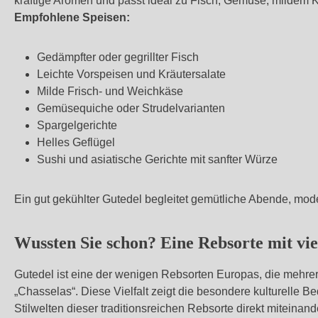
kräftige Aromen und passt ideal zu Fisch, Gemüse, mildem 
Empfohlene Speisen:
Gedämpfter oder gegrillter Fisch
Leichte Vorspeisen und Kräutersalate
Milde Frisch- und Weichkäse
Gemüsequiche oder Strudelvarianten
Spargelgerichte
Helles Geflügel
Sushi und asiatische Gerichte mit sanfter Würze
Ein gut gekühlter Gutedel begleitet gemütliche Abende, mod
Wussten Sie schon? Eine Rebsorte mit v
Gutedel ist eine der wenigen Rebsorten Europas, die mehre
„Chasselas“. Diese Vielfalt zeigt die besondere kulturelle
Stilwelten dieser traditionsreichen Rebsorte direkt miteinand