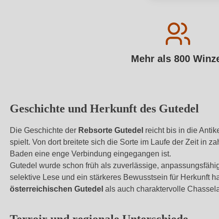
Mehr als 800 Winz
Geschichte und Herkunft des Gutedel
Die Geschichte der
Rebsorte Gutedel
reicht bis in die Ant
spielt. Von dort breitete sich die Sorte im Laufe der Zeit i
Baden eine enge Verbindung eingegangen ist.
Gutedel wurde schon früh als zuverlässige, anpassungsfähig
selektive Lese und ein stärkeres Bewusstsein für Herkunft h
österreichischen Gutedel
als auch charaktervolle Chasselas