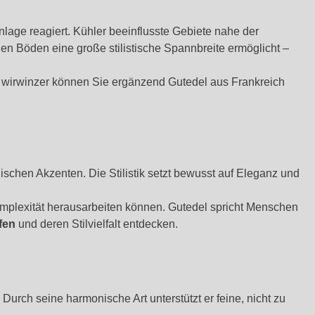
lage reagiert. Kühler beeinflusste Gebiete nahe der
en Böden eine große stilistische Spannbreite ermöglicht –
ei wirwinzer können Sie ergänzend Gutedel aus Frankreich
lischen Akzenten. Die Stilistik setzt bewusst auf Eleganz und
omplexität herausarbeiten können. Gutedel spricht Menschen
fen
und deren Stilvielfalt entdecken.
 Durch seine harmonische Art unterstützt er feine, nicht zu