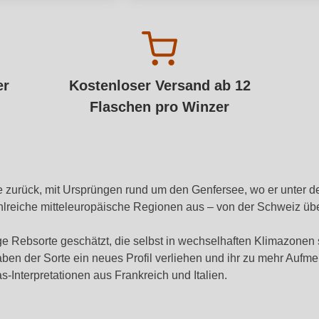
er
Kostenloser Versand ab 12
Flaschen pro Winzer
ike zurück, mit Ursprüngen rund um den Genfersee, wo er unter
n zahlreiche mitteleuropäische Regionen aus – von der Schweiz ü
e Rebsorte geschätzt, die selbst in wechselhaften Klimazonen s
aben der Sorte ein neues Profil verliehen und ihr zu mehr Aufme
-Interpretationen aus Frankreich und Italien.