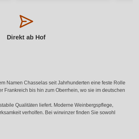
Direkt ab Hof
 dem Namen Chasselas seit Jahrhunderten eine feste Rolle
ber Frankreich bis hin zum Oberrhein, wo sie im deutschen
tabile Qualitäten liefert. Moderne Weinbergspflege,
rksamkeit verholfen. Bei wirwinzer finden Sie sowohl