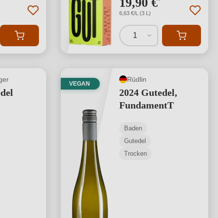
19,90 €
*
6,63 €/L (3 L)
1
ger
Rüdlin
VEGAN
del
2024 Gutedel,
FundamentT
tliche Bewertung von 5 von 5 Sternen
Baden
Gutedel
Trocken