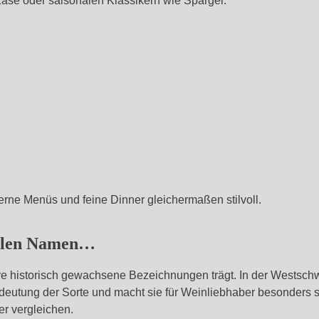
Käse oder saisonalen Klassikern wie Spargel.
erne Menüs und feine Dinner gleichermaßen stilvoll.
ielen Namen…
re historisch gewachsene Bezeichnungen trägt. In der Westsch
 Bedeutung der Sorte und macht sie für Weinliebhaber besonders
er vergleichen.