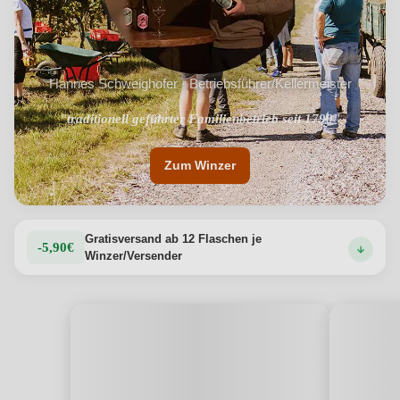
Hannes Schweighofer · Betriebsführer/Kellermeister
"traditionell geführter Familienbetrieb seit 1790"
Zum Winzer
Gratisversand ab 12 Flaschen je
-5,90€
Winzer/Versender