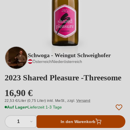
Schwoga - Weingut Schweighofer
Österreich
Niederösterreich
2023 Shared Pleasure -Threesome
16,90 €
22,53 €/Liter (0,75 Liter) inkl. MwSt.,
zzgl.
Versand
Auf Lager
Lieferzeit 1-3 Tage
1
In den Warenkorb