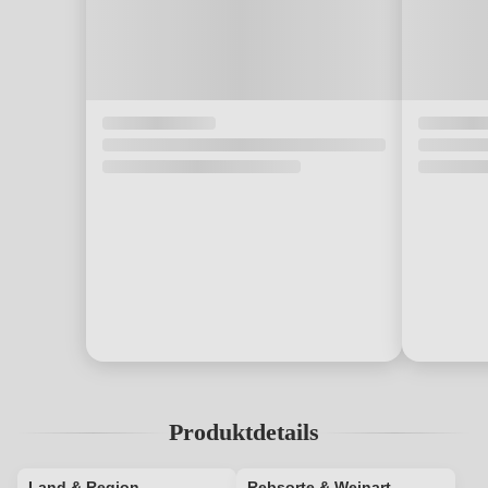
Produktdetails
Land & Region
Rebsorte & Weinart