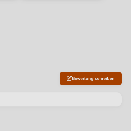
Bewertung schreiben
en neuen Account.