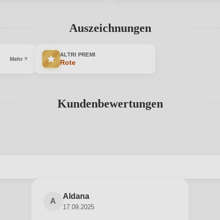
Auszeichnungen
ALTRI PREMI
Mehr
Rote
Kundenbewertungen
abgegeben werden. Bitte loggen Sie sich ein, oder erstellen Sie ein
Aldana
A
17.09.2025