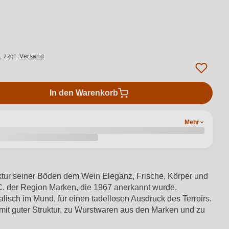
von 5 von 5 Sternen
.,
zzgl.
Versand
In den Warenkorb
Mehr
uktur seiner Böden dem Wein Eleganz, Frische, Körper und
O.C. der Region Marken, die 1967 anerkannt wurde.
lisch im Mund, für einen tadellosen Ausdruck des Terroirs.
t guter Struktur, zu Wurstwaren aus den Marken und zu