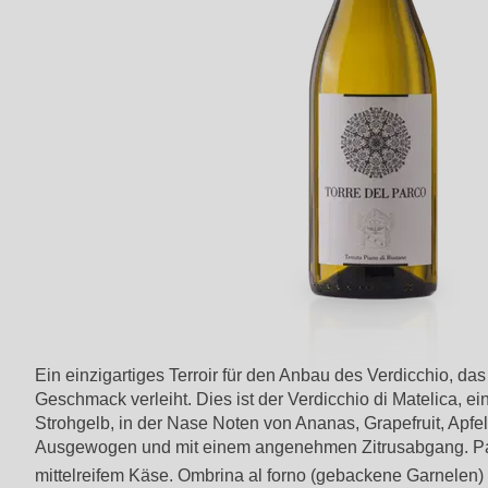
Ein einzigartiges Terroir für den Anbau des Verdicchio, 
Geschmack verleiht. Dies ist der Verdicchio di Matelica, e
Strohgelb, in der Nase Noten von Ananas, Grapefruit, Apfe
Ausgewogen und mit einem angenehmen Zitrusabgang. Pass
mittelreifem Käse. Ombrina al forno (gebackene Garnelen