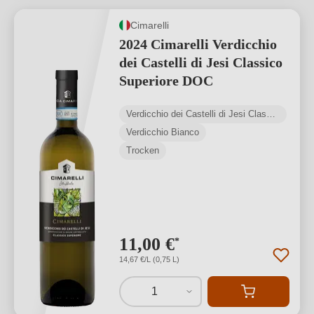
Cimarelli
2024 Cimarelli Verdicchio
dei Castelli di Jesi Classico
Superiore DOC
Verdicchio dei Castelli di Jesi Classico DOC
Verdicchio Bianco
Trocken
11,00 €
*
14,67 €/L (0,75 L)
1