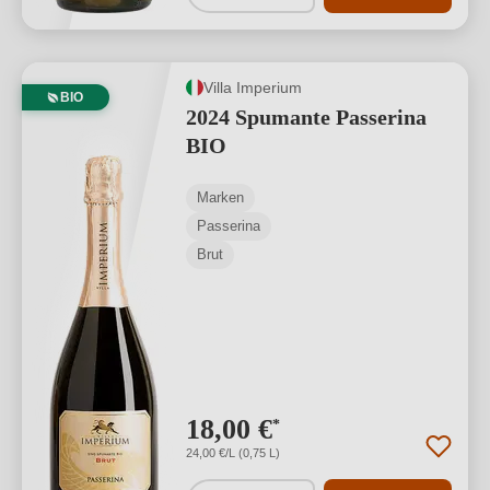
Villa Imperium
BIO
2024 Spumante Passerina
BIO
Marken
Passerina
Brut
18,00 €
*
24,00 €/L (0,75 L)