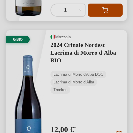
1
Mazzola
BIO
2024 Crinale Nordest
Lacrima di Morro d'Alba
BIO
Lacrima di Morro d'Alba DOC
Lacrima di Morro d’Alba
Trocken
12,00 €
*