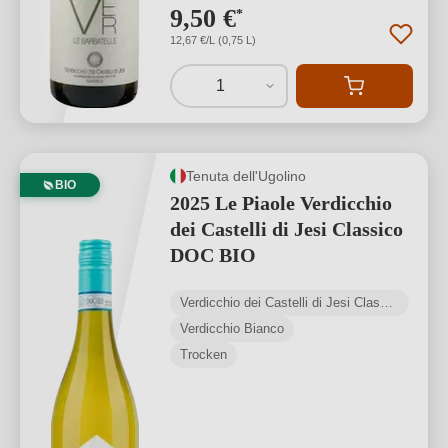
9,50 €
*
12,67 €/L (0,75 L)
1
Tenuta dell'Ugolino
BIO
2025 Le Piaole Verdicchio
dei Castelli di Jesi Classico
DOC BIO
Verdicchio dei Castelli di Jesi Classico DOC
Verdicchio Bianco
Trocken