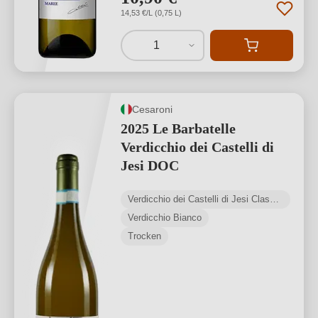
14,53 €/L (0,75 L)
1
Cesaroni
2025 Le Barbatelle
Verdicchio dei Castelli di
Jesi DOC
Verdicchio dei Castelli di Jesi Classico DOC
Verdicchio Bianco
Trocken