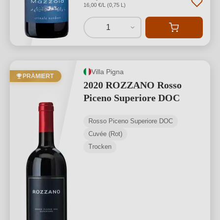
16,00 €/L (0,75 L)
1
Villa Pigna
PRÄMIERT
2020 ROZZANO Rosso
Piceno Superiore DOC
Rosso Piceno Superiore DOC
Cuvée (Rot)
Trocken