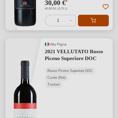
30,00 €
*
40,00 €/L (0,75 L)
1
Villa Pigna
2021 VELLUTATO Rosso
Piceno Superiore DOC
Rosso Piceno Superiore DOC
Cuvée (Rot)
Trocken