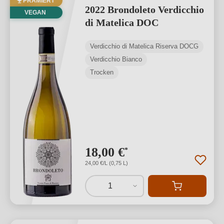
PRÄMIERT
2022 Brondoleto Verdicchio
VEGAN
di Matelica DOC
Verdicchio di Matelica Riserva DOCG
Verdicchio Bianco
Trocken
18,00 €
*
24,00 €/L (0,75 L)
1