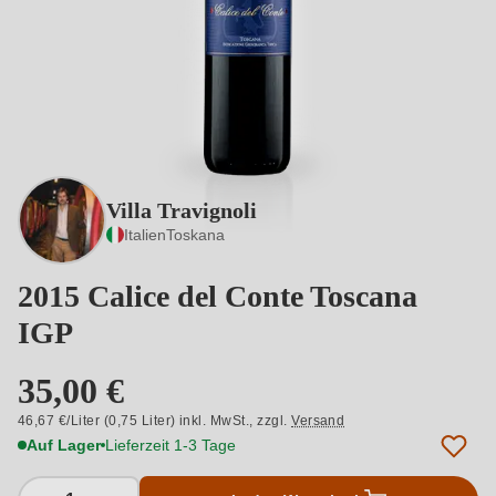
Villa Travignoli
Italien
Toskana
2015 Calice del Conte Toscana
IGP
35,00 €
46,67 €/Liter (0,75 Liter) inkl. MwSt.,
zzgl.
Versand
Auf Lager
Lieferzeit 1-3 Tage