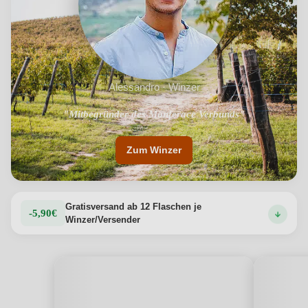
Alessandro · Winzer
"Mitbegründer des Monferace Verbunds"
Zum Winzer
Gratisversand ab 12 Flaschen je
-5,90€
Winzer/Versender