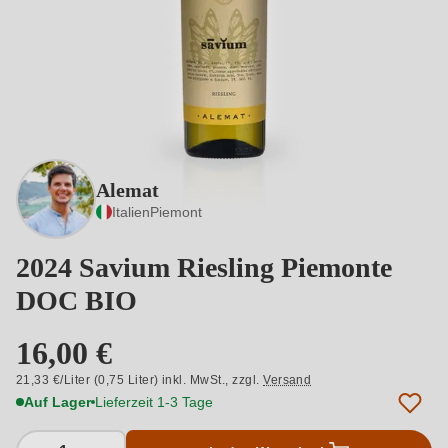
Alemat
Italien
Piemont
2024 Savium Riesling Piemonte
DOC BIO
16,00 €
21,33 €/Liter (0,75 Liter) inkl. MwSt.,
zzgl.
Versand
Auf Lager
Lieferzeit 1-3 Tage