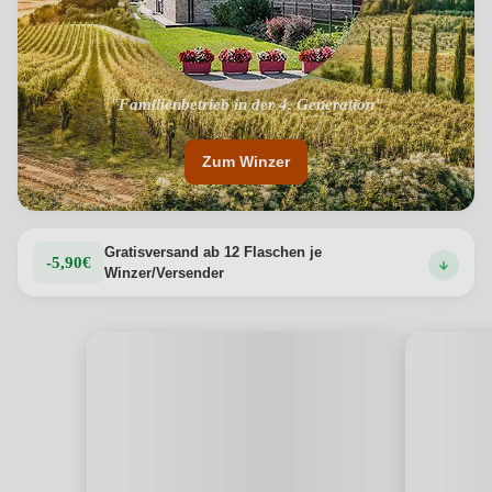
einsetzt.
Produktdetails anzeigen →
"Nachhaltigkeit in allen Phasen der Lieferkette"
"Familienbetrieb in der 4. Generation"
Zum Winzer
Gratisversand ab 12 Flaschen je
-5,90€
Winzer/Versender