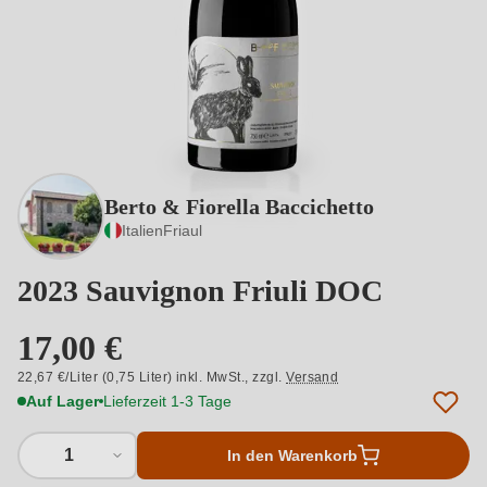
Berto & Fiorella Baccichetto
Italien
Friaul
2023 Sauvignon Friuli DOC
17,00 €
22,67 €/Liter (0,75 Liter) inkl. MwSt.,
zzgl.
Versand
Auf Lager
Lieferzeit 1-3 Tage
1
In den Warenkorb