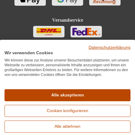
Versandservice
Datenschutzerklärung
Wir verwenden Cookies
Wir können diese zur Analyse unserer Besucherdaten platzieren, um unsere
Webseite zu verbessern, personalisierte Inhalte anzuzeigen und Ihnen ein
großartiges Webseiten-Erlebnis zu bieten. Für weitere Informationen zu den
von uns verwendeten Cookies öffnen Sie die Einstellungen.
Sie finden uns auch auf
Alle akzeptieren
Cookies konfigurieren
*Alle Preise inkl. MwST zzgl. 5,90€ Versandkosten je Winzer.
Versandkostenfrei ab 12 Flaschen je Winzer.
Alle ablehnen
Copyright © 2010 - 2026 WirWinzer GmbH
Erweiterte Suche