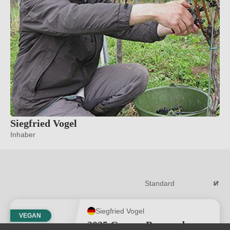
Siegfried Vogel
Inhaber
Siegfried Vogel
VEGAN
2025 Grauer Burgunder