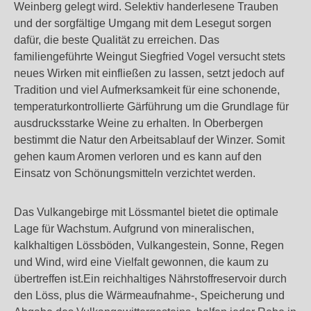
Weinberg gelegt wird. Selektiv handerlesene Trauben
und der sorgfältige Umgang mit dem Lesegut sorgen
dafür, die beste Qualität zu erreichen. Das
familiengeführte Weingut Siegfried Vogel versucht stets
neues Wirken mit einfließen zu lassen, setzt jedoch auf
Tradition und viel Aufmerksamkeit für eine schonende,
temperaturkontrollierte Gärführung um die Grundlage für
ausdrucksstarke Weine zu erhalten. In Oberbergen
bestimmt die Natur den Arbeitsablauf der Winzer. Somit
gehen kaum Aromen verloren und es kann auf den
Einsatz von Schönungsmitteln verzichtet werden.
Das Vulkangebirge mit Lössmantel bietet die optimale
Lage für Wachstum. Aufgrund von mineralischen,
kalkhaltigen Lössböden, Vulkangestein, Sonne, Regen
und Wind, wird eine Vielfalt gewonnen, die kaum zu
übertreffen ist.Ein reichhaltiges Nährstoffreservoir durch
den Löss, plus die Wärmeaufnahme-, Speicherung und