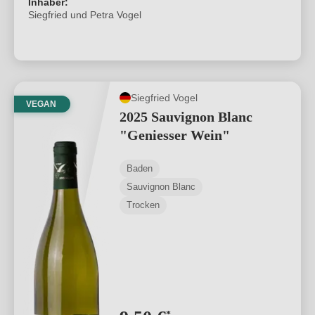
Inhaber:
Siegfried und Petra Vogel
Siegfried Vogel
VEGAN
2025 Sauvignon Blanc
"Geniesser Wein"
Baden
Sauvignon Blanc
Trocken
*