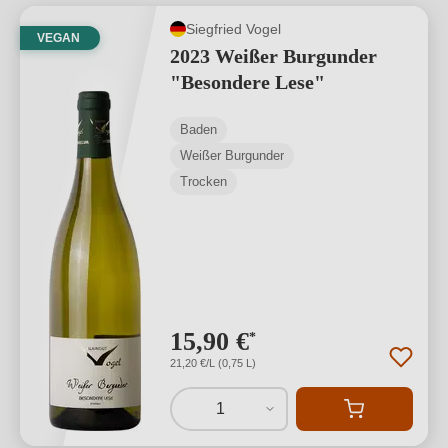
Siegfried Vogel
VEGAN
2023 Weißer Burgunder
"Besondere Lese"
Baden
Weißer Burgunder
Trocken
15,90 €
*
21,20 €/L (0,75 L)
1