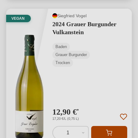
Siegfried Vogel
VEGAN
2024 Grauer Burgunder
Vulkanstein
Baden
Grauer Burgunder
Trocken
12,90 €
*
17,20 €/L (0,75 L)
1