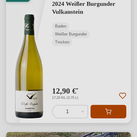
2024 Weißer Burgunder
Vulkanstein
Baden
Weißer Burgunder
Trocken
12,90 €
*
17,20 €/L (0,75 L)
1