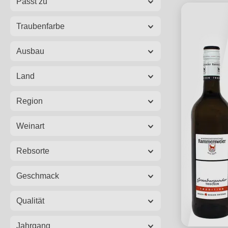
Passt zu
Traubenfarbe
Ausbau
Land
Region
Weinart
Rebsorte
Geschmack
Qualität
Jahrgang