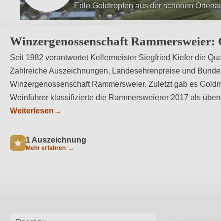
Ausschließlich Handarbeit
Winzergenossenschaft Rammersweier: G
Seit 1982 verantwortet Kellermeister Siegfried Kiefer die 
Zahlreiche Auszeichnungen, Landesehrenpreise und Bundes
Winzergenossenschaft Rammersweier. Zuletzt gab es Goldm
Weinführer klassifizierte die Rammersweierer 2017 als überd
Weiterlesen
→
1 Auszeichnung
Mehr erfahren
→