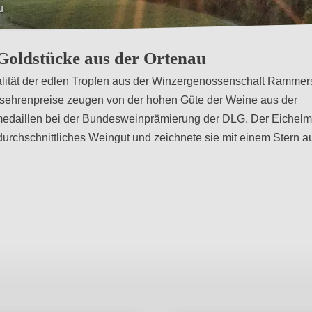
oldstücke aus der Ortenau
Qualität der edlen Tropfen aus der Winzergenossenschaft Rammer
ehrenpreise zeugen von der hohen Güte der Weine aus der
edaillen bei der Bundesweinprämierung der DLG. Der Eichel
urchschnittliches Weingut und zeichnete sie mit einem Stern a