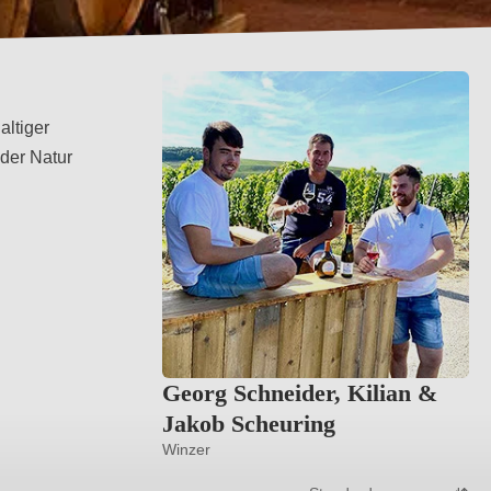
altiger
 der Natur
Georg Schneider, Kilian &
Jakob Scheuring
Winzer