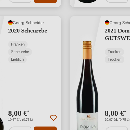
Georg Schneider
Georg Sch
2020 Scheurebe
2021 Dom
GUTSWE
Franken
Scheurebe
Franken
Lieblich
Trocken
8,00 €
8,00 €
*
*
10,67 €/L (0,75 L)
10,67 €/L (0,75 L)