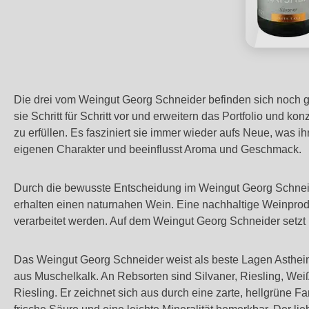
Die drei vom Weingut Georg Schneider befinden sich noch 
sie Schritt für Schritt vor und erweitern das Portfolio und kon
zu erfüllen. Es fasziniert sie immer wieder aufs Neue, was
eigenen Charakter und beeinflusst Aroma und Geschmack.
Durch die bewusste Entscheidung im Weingut Georg Schneide
erhalten einen naturnahen Wein. Eine nachhaltige Weinprod
verarbeitet werden. Auf dem Weingut Georg Schneider setzt m
Das Weingut Georg Schneider weist als beste Lagen Asthei
aus Muschelkalk. An Rebsorten sind Silvaner, Riesling, We
Riesling. Er zeichnet sich aus durch eine zarte, hellgrüne F