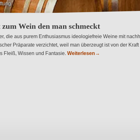
ftung
Wundermittelchen“
t zum Wein den man schmeckt
r, die aus purem Enthusiasmus ideologiefreie Weine mit nachh
cher Präparate verzichtet, weil man überzeugt ist von der Kraft
s Fleiß, Wissen und Fantasie.
Weiterlesen
→