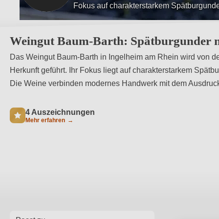
Qualitätsorientierter und naturnaher Anba
Weingut Baum-Barth: Spätburgunder mi
Das Weingut Baum-Barth in Ingelheim am Rhein wird von den
Herkunft geführt. Ihr Fokus liegt auf charakterstarkem Spät
Die Weine verbinden modernes Handwerk mit dem Ausdruck d
4 Auszeichnungen
Mehr erfahren
→