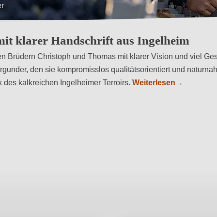
u
t klarer Handschrift aus Ingelheim
 Brüdern Christoph und Thomas mit klarer Vision und viel Ges
burgunder, den sie kompromisslos qualitätsorientiert und naturn
es kalkreichen Ingelheimer Terroirs.
Weiterlesen
→