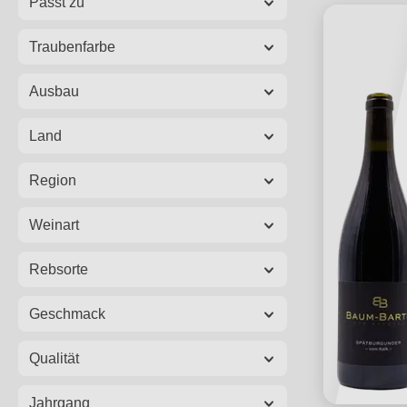
Passt zu
Traubenfarbe
Ausbau
Land
Region
Weinart
Rebsorte
Geschmack
Qualität
Jahrgang