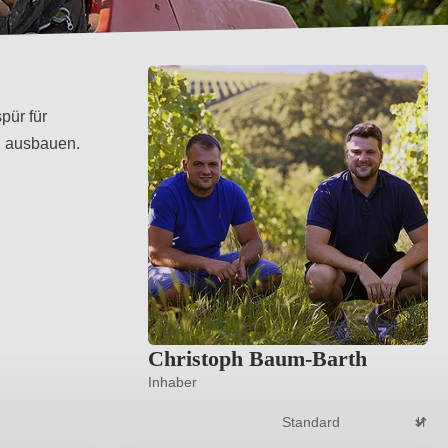
pür für
ah ausbauen.
Christoph Baum-Barth
Inhaber