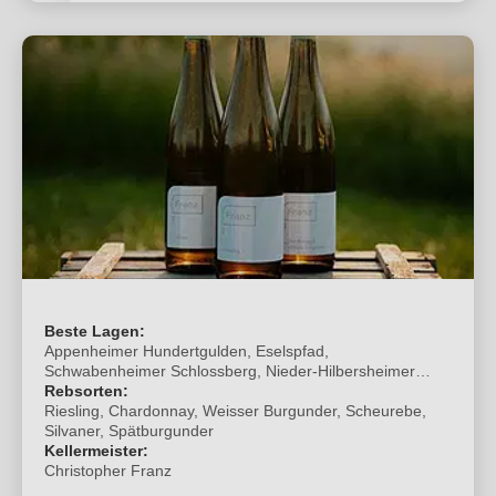
Beste Lagen:
Appenheimer Hundertgulden, Eselspfad,
Schwabenheimer Schlossberg, Nieder-Hilbersheimer
Steinacker & Honigberg
Rebsorten:
Riesling, Chardonnay, Weisser Burgunder, Scheurebe,
Silvaner, Spätburgunder
Kellermeister:
Christopher Franz