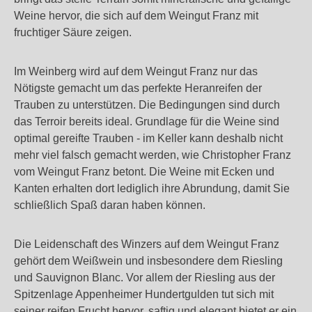
Weine hervor, die sich auf dem Weingut Franz mit
fruchtiger Säure zeigen.
Im Weinberg wird auf dem Weingut Franz nur das
Nötigste gemacht um das perfekte Heranreifen der
Trauben zu unterstützen. Die Bedingungen sind durch
das Terroir bereits ideal. Grundlage für die Weine sind
optimal gereifte Trauben - im Keller kann deshalb nicht
mehr viel falsch gemacht werden, wie Christopher Franz
vom Weingut Franz betont. Die Weine mit Ecken und
Kanten erhalten dort lediglich ihre Abrundung, damit Sie
schließlich Spaß daran haben können.
Die Leidenschaft des Winzers auf dem Weingut Franz
gehört dem Weißwein und insbesondere dem Riesling
und Sauvignon Blanc. Vor allem der Riesling aus der
Spitzenlage Appenheimer Hundertgulden tut sich mit
seiner reifen Frucht hervor, saftig und elegant bietet er ein