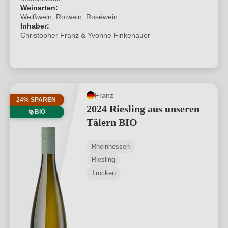
Weinarten:
Weißwein, Rotwein, Roséwein
Inhaber:
Christopher Franz & Yvonne Finkenauer
Franz
24% SPAREN
2024 Riesling aus unseren
BIO
Tälern BIO
Rheinhessen
Riesling
Trocken