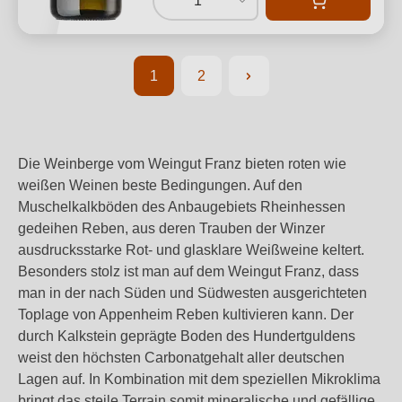
1
1
2
Seite
Seite
Die Weinberge vom Weingut Franz bieten roten wie
weißen Weinen beste Bedingungen. Auf den
Muschelkalkböden des Anbaugebiets Rheinhessen
gedeihen Reben, aus deren Trauben der Winzer
ausdrucksstarke Rot- und glasklare Weißweine keltert.
Besonders stolz ist man auf dem Weingut Franz, dass
man in der nach Süden und Südwesten ausgerichteten
Toplage von Appenheim Reben kultivieren kann. Der
durch Kalkstein geprägte Boden des Hundertguldens
weist den höchsten Carbonatgehalt aller deutschen
Lagen auf. In Kombination mit dem speziellen Mikroklima
bringt das steile Terrain somit mineralische und gefällige