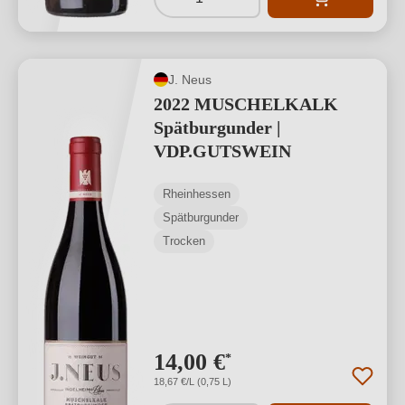
J. Neus
2022 MUSCHELKALK
Spätburgunder |
VDP.GUTSWEIN
Rheinhessen
Spätburgunder
Trocken
14,00 €
*
18,67 €/L (0,75 L)