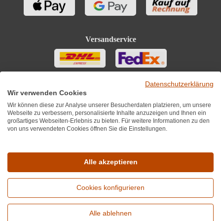
Versandservice
Datenschutzerklärung
Wir verwenden Cookies
Wir können diese zur Analyse unserer Besucherdaten platzieren, um unsere
Webseite zu verbessern, personalisierte Inhalte anzuzeigen und Ihnen ein
großartiges Webseiten-Erlebnis zu bieten. Für weitere Informationen zu den
von uns verwendeten Cookies öffnen Sie die Einstellungen.
Sie finden uns auch auf
Alle akzeptieren
Cookies konfigurieren
*Alle Preise inkl. MwST zzgl. 5,90€ Versandkosten je Winzer.
Versandkostenfrei ab 12 Flaschen je Winzer.
Alle ablehnen