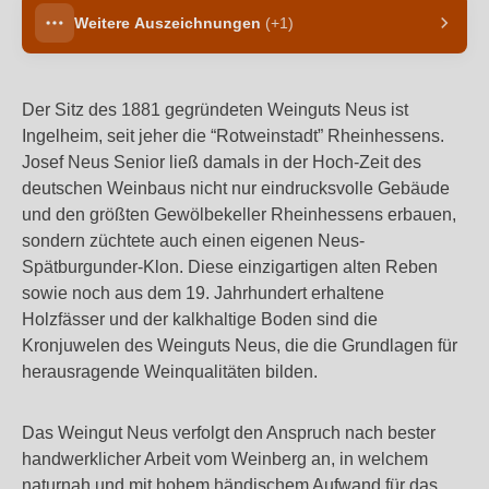
Weitere Auszeichnungen
(+1)
Der Sitz des 1881 gegründeten Weinguts Neus ist
Ingelheim, seit jeher die “Rotweinstadt” Rheinhessens.
Josef Neus Senior ließ damals in der Hoch-Zeit des
deutschen Weinbaus nicht nur eindrucksvolle Gebäude
und den größten Gewölbekeller Rheinhessens erbauen,
sondern züchtete auch einen eigenen Neus-
Spätburgunder-Klon. Diese einzigartigen alten Reben
sowie noch aus dem 19. Jahrhundert erhaltene
Holzfässer und der kalkhaltige Boden sind die
Kronjuwelen des Weinguts Neus, die die Grundlagen für
herausragende Weinqualitäten bilden.
Das Weingut Neus verfolgt den Anspruch nach bester
handwerklicher Arbeit vom Weinberg an, in welchem
naturnah und mit hohem händischem Aufwand für das