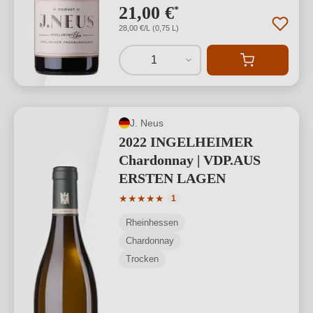
21,00 €
*
28,00 €/L (0,75 L)
1
J. Neus
2022 INGELHEIMER
Chardonnay | VDP.AUS
ERSTEN LAGEN
Durchschnittliche Bewertung von 5 von
★
★
★
★
★
1
Rheinhessen
Chardonnay
Trocken