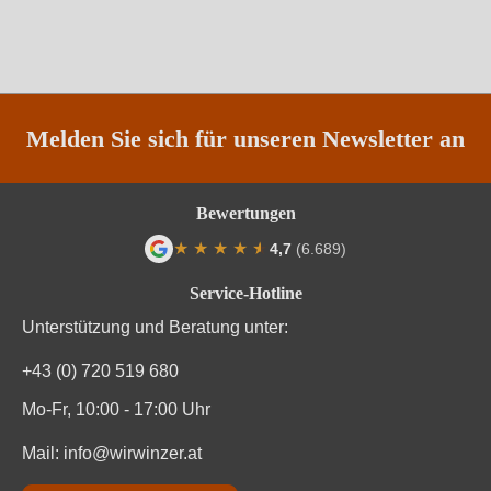
Melden Sie sich für unseren Newsletter an
Bewertungen
★
★
★
★
★
★
4,7
(6.689)
Durchschnittliche Bewertung von 4.7 von
Service-Hotline
Unterstützung und Beratung unter:
+43 (0) 720 519 680
Mo-Fr, 10:00 - 17:00 Uhr
Mail:
info@wirwinzer.at