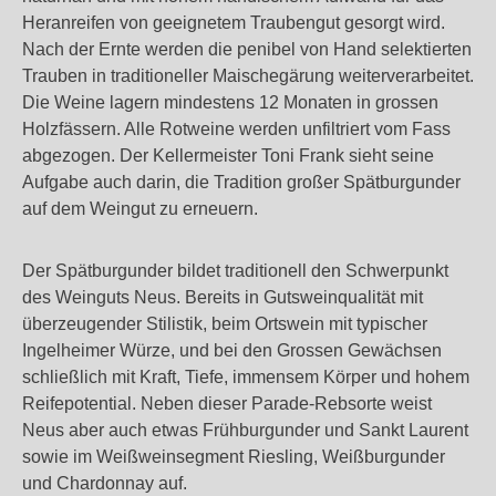
Heranreifen von geeignetem Traubengut gesorgt wird.
Nach der Ernte werden die penibel von Hand selektierten
Trauben in traditioneller Maischegärung weiterverarbeitet.
Die Weine lagern mindestens 12 Monaten in grossen
Holzfässern. Alle Rotweine werden unfiltriert vom Fass
abgezogen. Der Kellermeister Toni Frank sieht seine
Aufgabe auch darin, die Tradition großer Spätburgunder
auf dem Weingut zu erneuern.
Der Spätburgunder bildet traditionell den Schwerpunkt
des Weinguts Neus. Bereits in Gutsweinqualität mit
überzeugender Stilistik, beim Ortswein mit typischer
Ingelheimer Würze, und bei den Grossen Gewächsen
schließlich mit Kraft, Tiefe, immensem Körper und hohem
Reifepotential. Neben dieser Parade-Rebsorte weist
Neus aber auch etwas Frühburgunder und Sankt Laurent
sowie im Weißweinsegment Riesling, Weißburgunder
und Chardonnay auf.