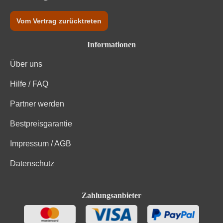
gesättigten Fettsäuren, Eiweiß und Salz
Vom Vertrag zurücktreten
Informationen
Über uns
Hilfe / FAQ
Partner werden
Bestpreisgarantie
Impressum / AGB
Datenschutz
Zahlungsanbieter