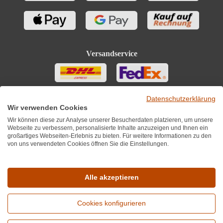
Versandservice
Datenschutzerklärung
Wir verwenden Cookies
Wir können diese zur Analyse unserer Besucherdaten platzieren, um unsere
Webseite zu verbessern, personalisierte Inhalte anzuzeigen und Ihnen ein
großartiges Webseiten-Erlebnis zu bieten. Für weitere Informationen zu den
von uns verwendeten Cookies öffnen Sie die Einstellungen.
Sie finden uns auch auf
Alle akzeptieren
Cookies konfigurieren
*Alle Preise inkl. MwST zzgl. 5,90€ Versandkosten je Winzer.