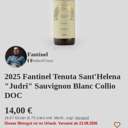
Fantinel
Italien
Friaul
2025 Fantinel Tenuta Sant'Helena
"Judri" Sauvignon Blanc Collio
DOC
14,00 €
18,67 €/Liter (0,75 Liter) inkl. MwSt.,
zzgl.
Versand
Dieses Weingut ist im Urlaub. Versand ab 23.08.2026