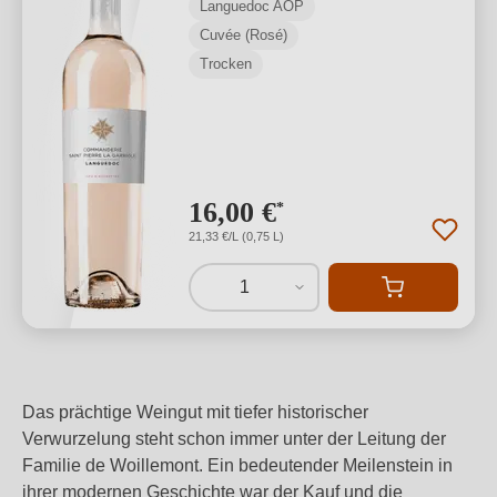
Languedoc AOP
Cuvée (Rosé)
Trocken
16,00 €
*
21,33 €/L (0,75 L)
1
Das prächtige Weingut mit tiefer historischer
Verwurzelung steht schon immer unter der Leitung der
Familie de Woillemont. Ein bedeutender Meilenstein in
ihrer modernen Geschichte war der Kauf und die