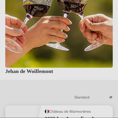
Jehan de Woillemont
Château de Marmorières