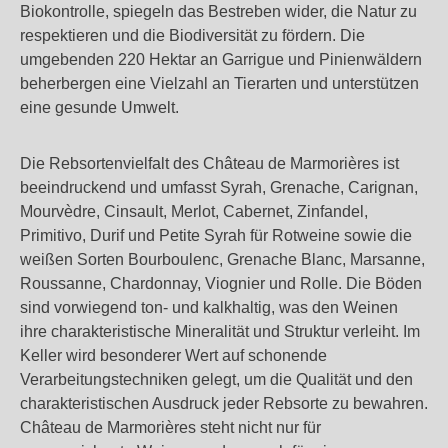
Biokontrolle, spiegeln das Bestreben wider, die Natur zu
respektieren und die Biodiversität zu fördern. Die
umgebenden 220 Hektar an Garrigue und Pinienwäldern
beherbergen eine Vielzahl an Tierarten und unterstützen
eine gesunde Umwelt.
Die Rebsortenvielfalt des Château de Marmorières ist
beeindruckend und umfasst Syrah, Grenache, Carignan,
Mourvèdre, Cinsault, Merlot, Cabernet, Zinfandel,
Primitivo, Durif und Petite Syrah für Rotweine sowie die
weißen Sorten Bourboulenc, Grenache Blanc, Marsanne,
Roussanne, Chardonnay, Viognier und Rolle. Die Böden
sind vorwiegend ton- und kalkhaltig, was den Weinen
ihre charakteristische Mineralität und Struktur verleiht.
Im
Keller wird besonderer Wert auf schonende
Verarbeitungstechniken gelegt, um die Qualität und den
charakteristischen Ausdruck jeder Rebsorte zu bewahren.
Château de Marmorières steht nicht nur für