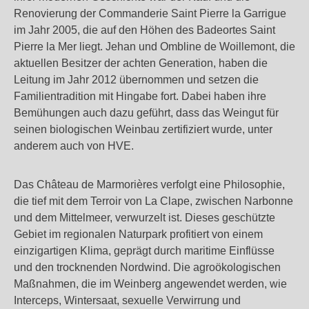
Renovierung der Commanderie Saint Pierre la Garrigue
im Jahr 2005, die auf den Höhen des Badeortes Saint
Pierre la Mer liegt. Jehan und Ombline de Woillemont, die
aktuellen Besitzer der achten Generation, haben die
Leitung im Jahr 2012 übernommen und setzen die
Familientradition mit Hingabe fort. Dabei haben ihre
Bemühungen auch dazu geführt, dass das Weingut für
seinen biologischen Weinbau zertifiziert wurde, unter
anderem auch von HVE.
Das Château de Marmorières verfolgt eine Philosophie,
die tief mit dem Terroir von La Clape, zwischen Narbonne
und dem Mittelmeer, verwurzelt ist. Dieses geschützte
Gebiet im regionalen Naturpark profitiert von einem
einzigartigen Klima, geprägt durch maritime Einflüsse
und den trocknenden Nordwind. Die agroökologischen
Maßnahmen, die im Weinberg angewendet werden, wie
Interceps, Wintersaat, sexuelle Verwirrung und