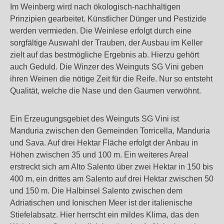
Im Weinberg wird nach ökologisch-nachhaltigen
Prinzipien gearbeitet. Künstlicher Dünger und Pestizide
werden vermieden. Die Weinlese erfolgt durch eine
sorgfältige Auswahl der Trauben, der Ausbau im Keller
zielt auf das bestmögliche Ergebnis ab. Hierzu gehört
auch Geduld. Die Winzer des Weinguts SG Vini geben
ihren Weinen die nötige Zeit für die Reife. Nur so entsteht
Qualität, welche die Nase und den Gaumen verwöhnt.
Ein Erzeugungsgebiet des Weinguts SG Vini ist
Manduria zwischen den Gemeinden Torricella, Manduria
und Sava. Auf drei Hektar Fläche erfolgt der Anbau in
Höhen zwischen 35 und 100 m. Ein weiteres Areal
erstreckt sich am Alto Salento über zwei Hektar in 150 bis
400 m, ein drittes am Salento auf drei Hektar zwischen 50
und 150 m. Die Halbinsel Salento zwischen dem
Adriatischen und Ionischen Meer ist der italienische
Stiefelabsatz. Hier herrscht ein mildes Klima, das den