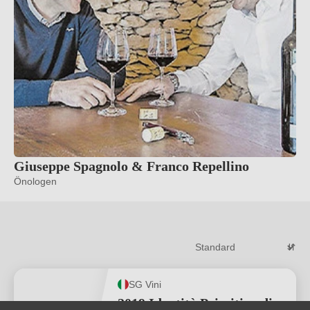
Giuseppe Spagnolo & Franco Repellino
Önologen
SG Vini
2019 Identità Primitivo di