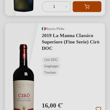
1
Rocco Pirito
2019 La Manna Classico
Superiore (Fine Serie) Cirò
DOC
Cirò DOC
Gaglioppo
Trocken
16,00 €
*