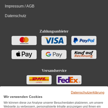
Impressum / AGB
Datenschutz
Zahlungsanbieter
Versandservice
Datenschutzerklärung
Wir verwenden Cookies
Wir können diese zur Analyse unserer Besucherdaten platzieren, um unsere
Webseite zu verbessern, personalisierte Inhalte anzuzeigen und Ihnen ein