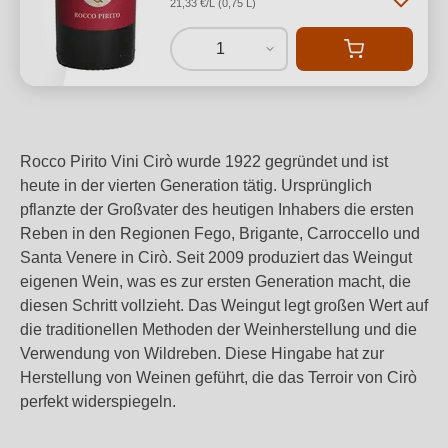
21,33 €/L (0,75 L)
1
Rocco Pirito Vini Cirò wurde 1922 gegründet und ist
heute in der vierten Generation tätig. Ursprünglich
pflanzte der Großvater des heutigen Inhabers die ersten
Reben in den Regionen Fego, Brigante, Carroccello und
Santa Venere in Cirò. Seit 2009 produziert das Weingut
eigenen Wein, was es zur ersten Generation macht, die
diesen Schritt vollzieht. Das Weingut legt großen Wert auf
die traditionellen Methoden der Weinherstellung und die
Verwendung von Wildreben. Diese Hingabe hat zur
Herstellung von Weinen geführt, die das Terroir von Cirò
perfekt widerspiegeln.