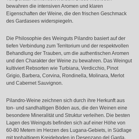
bewahren die intensiven Aromen und klaren
Eigenschaften der Weine, die den frischen Geschmack
des Gardasees widerspiegeln​.
Die Philosophie des Weinguts Pilandro basiert auf der
tiefen Verbindung zum Territorium und der respektvollen
Behandlung der Trauben, um die authentischen Aromen
und den Charakter der Weine zu bewahren. Das Weingut
kultiviert Rebsorten wie Turbiana, Verdicchio, Pinot
Grigio, Barbera, Corvina, Rondinella, Molinara, Merlot
und Cabernet Sauvignon.
Pilandro-Weine zeichnen sich durch ihre Herkunft aus
ton- und sandhaltigen Böden aus, die den Weinen eine
besondere Mineralität und Struktur verleihen. Die besten
Lagen des Weinguts befinden sich auf einer Höhe von
60-80 Metern im Herzen des Lugana-Gebiets, in Südlage
mit tonhaltigem Kreideboden in Desenzano del Garda.