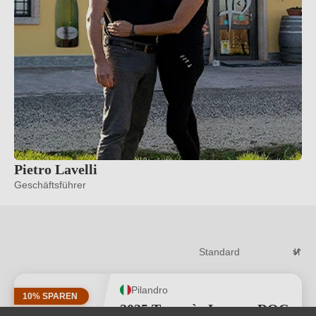
Pietro Lavelli
Geschäftsführer
Pilandro
10% SPAREN
2025 Terecrèa Lugana DOC