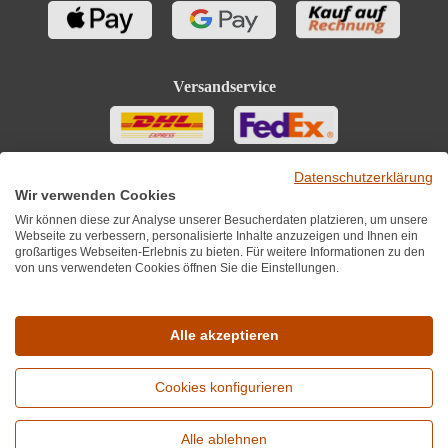
Versandservice
Datenschutzerklärung
Wir verwenden Cookies
Wir können diese zur Analyse unserer Besucherdaten platzieren, um unsere
Webseite zu verbessern, personalisierte Inhalte anzuzeigen und Ihnen ein
großartiges Webseiten-Erlebnis zu bieten. Für weitere Informationen zu den
von uns verwendeten Cookies öffnen Sie die Einstellungen.
Sie finden uns auch auf
Alle akzeptieren
Cookies konfigurieren
*Alle Preise inkl. MwST zzgl. 5,90€ Versandkosten je Winzer.
Versandkostenfrei ab 12 Flaschen je Winzer.
Alle ablehnen