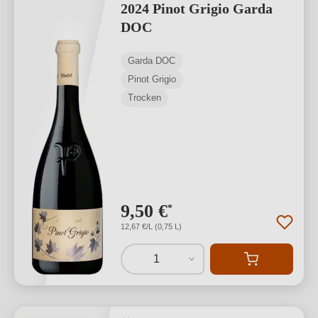
2024 Pinot Grigio Garda
DOC
Garda DOC
Pinot Grigio
Trocken
9,50 €
*
12,67 €/L (0,75 L)
1