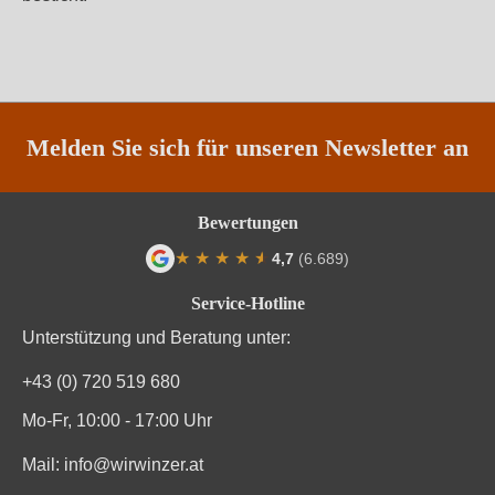
Melden Sie sich für unseren Newsletter an
Bewertungen
★
★
★
★
★
★
4,7
(6.689)
Durchschnittliche Bewertung von 4.7 von
Service-Hotline
Unterstützung und Beratung unter:
+43 (0) 720 519 680
Mo-Fr, 10:00 - 17:00 Uhr
Mail:
info@wirwinzer.at