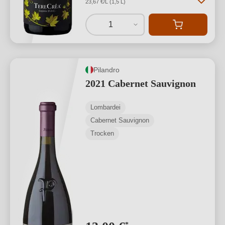
23,67 €/L (1,5 L)
1
Pilandro
2021 Cabernet Sauvignon
Lombardei
Cabernet Sauvignon
Trocken
*