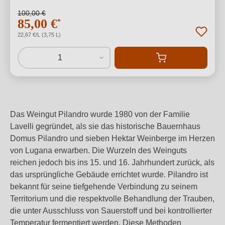
100,00 €
85,00 €
*
22,67 €/L (3,75 L)
1
Das Weingut Pilandro wurde 1980 von der Familie
Lavelli gegründet, als sie das historische Bauernhaus
Domus Pilandro und sieben Hektar Weinberge im Herzen
von Lugana erwarben. Die Wurzeln des Weinguts
reichen jedoch bis ins 15. und 16. Jahrhundert zurück, als
das ursprüngliche Gebäude errichtet wurde. Pilandro ist
bekannt für seine tiefgehende Verbindung zu seinem
Territorium und die respektvolle Behandlung der Trauben,
die unter Ausschluss von Sauerstoff und bei kontrollierter
Temperatur fermentiert werden. Diese Methoden