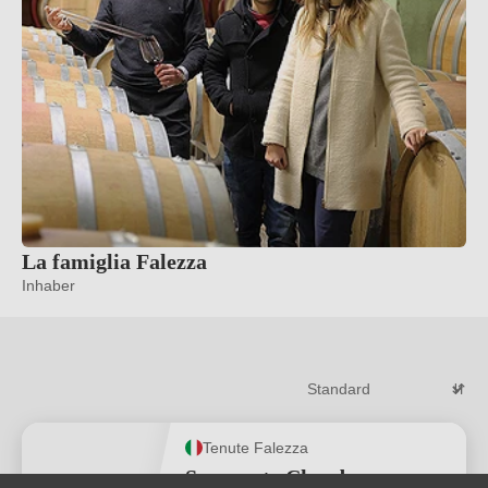
La famiglia Falezza
Inhaber
Tenute Falezza
Spumante Chardonnay