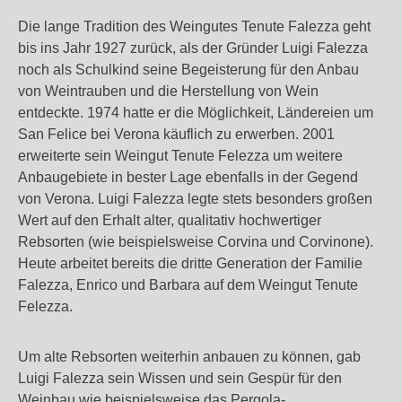
Die lange Tradition des Weingutes Tenute Falezza geht
bis ins Jahr 1927 zurück, als der Gründer Luigi Falezza
noch als Schulkind seine Begeisterung für den Anbau
von Weintrauben und die Herstellung von Wein
entdeckte. 1974 hatte er die Möglichkeit, Ländereien um
San Felice bei Verona käuflich zu erwerben. 2001
erweiterte sein Weingut Tenute Felezza um weitere
Anbaugebiete in bester Lage ebenfalls in der Gegend
von Verona. Luigi Falezza legte stets besonders großen
Wert auf den Erhalt alter, qualitativ hochwertiger
Rebsorten (wie beispielsweise Corvina und Corvinone).
Heute arbeitet bereits die dritte Generation der Familie
Falezza, Enrico und Barbara auf dem Weingut Tenute
Felezza.
Um alte Rebsorten weiterhin anbauen zu können, gab
Luigi Falezza sein Wissen und sein Gespür für den
Weinbau wie beispielsweise das Pergola-