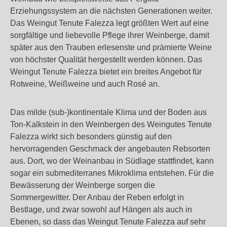
Erziehungssystem an die nächsten Generationen weiter.
Das Weingut Tenute Falezza legt größten Wert auf eine
sorgfältige und liebevolle Pflege ihrer Weinberge, damit
später aus den Trauben erlesenste und prämierte Weine
von höchster Qualität hergestellt werden können. Das
Weingut Tenute Falezza bietet ein breites Angebot für
Rotweine, Weißweine und auch Rosé an.
Das milde (sub-)kontinentale Klima und der Boden aus
Ton-Kalkstein in den Weinbergen des Weingutes Tenute
Falezza wirkt sich besonders günstig auf den
hervorragenden Geschmack der angebauten Rebsorten
aus. Dort, wo der Weinanbau in Südlage stattfindet, kann
sogar ein submediterranes Mikroklima entstehen. Für die
Bewässerung der Weinberge sorgen die
Sommergewitter. Der Anbau der Reben erfolgt in
Bestlage, und zwar sowohl auf Hängen als auch in
Ebenen, so dass das Weingut Tenute Falezza auf sehr