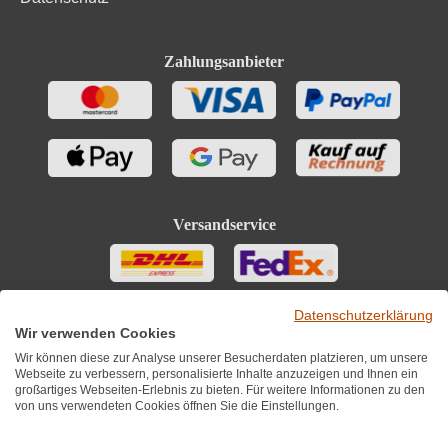
Zahlungsanbieter
Versandservice
Datenschutzerklärung
Wir verwenden Cookies
Wir können diese zur Analyse unserer Besucherdaten platzieren, um unsere
Webseite zu verbessern, personalisierte Inhalte anzuzeigen und Ihnen ein
großartiges Webseiten-Erlebnis zu bieten. Für weitere Informationen zu den
von uns verwendeten Cookies öffnen Sie die Einstellungen.