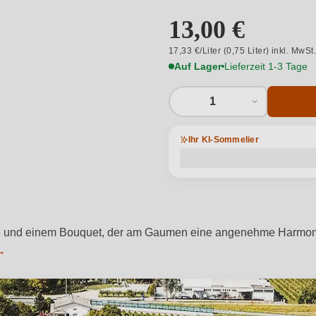
13,00 €
17,33 €/Liter (0,75 Liter) inkl. MwSt
Auf Lager
Lieferzeit 1-3 Tage
1
Ihr KI-Sommelier
arbe und einem Bouquet, der am Gaumen eine angenehme Harmonie
 →