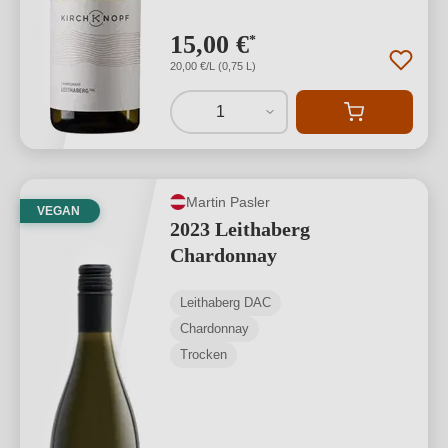
15,00 €
*
20,00 €/L (0,75 L)
1
Martin Pasler
VEGAN
2023 Leithaberg
Chardonnay
Leithaberg DAC
Chardonnay
Trocken