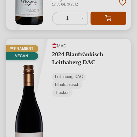
17,33 €/L (0,75 L)
1
MAD
PRÄMIERT
2024 Blaufränkisch
VEGAN
Leithaberg DAC
Leithaberg DAC
Blaufränkisch
Trocken