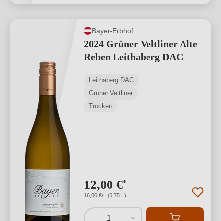
Bayer-Erbhof
2024 Grüner Veltliner Alte
Reben Leithaberg DAC
Leithaberg DAC
Grüner Veltliner
Trocken
12,00 €
*
16,00 €/L (0,75 L)
1