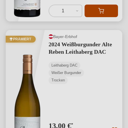
1
Bayer-Erbhof
PRÄMIERT
2024 Weißburgunder Alte
Reben Leithaberg DAC
Leithaberg DAC
Weißer Burgunder
Trocken
13,00 €
*