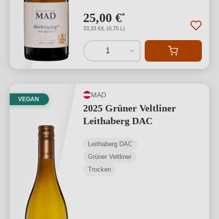
25,00 €
*
33,33 €/L (0,75 L)
1
MAD
VEGAN
2025 Grüner Veltliner
Leithaberg DAC
Leithaberg DAC
Grüner Veltliner
Trocken