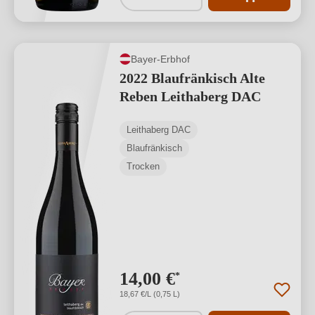
Bayer-Erbhof
2022 Blaufränkisch Alte
Reben Leithaberg DAC
Leithaberg DAC
Blaufränkisch
Trocken
14,00 €
*
18,67 €/L (0,75 L)