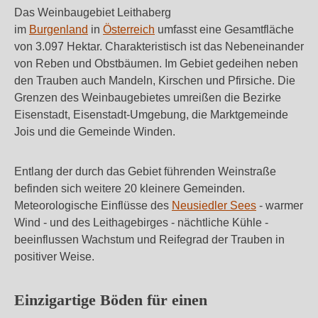
Das Weinbaugebiet Leithaberg
im
Burgenland
in
Österreich
umfasst eine Gesamtfläche
von 3.097 Hektar. Charakteristisch ist das Nebeneinander
von Reben und Obstbäumen. Im Gebiet gedeihen neben
den Trauben auch Mandeln, Kirschen und Pfirsiche. Die
Grenzen des Weinbaugebietes umreißen die Bezirke
Eisenstadt, Eisenstadt-Umgebung, die Marktgemeinde
Jois und die Gemeinde Winden.
Entlang der durch das Gebiet führenden Weinstraße
befinden sich weitere 20 kleinere Gemeinden.
Meteorologische Einflüsse des
Neusiedler Sees
- warmer
Wind - und des Leithagebirges - nächtliche Kühle -
beeinflussen Wachstum und Reifegrad der Trauben in
positiver Weise.
Einzigartige Böden für einen