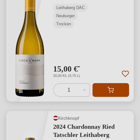
Leithaberg DAC
Neuburger
Trocken
15,00 €
*
20,00 €/L (0,75 L)
1
Kirchknopf
2024 Chardonnay Ried
Tatschler Leithaberg