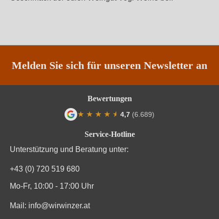
Melden Sie sich für unseren Newsletter an
Bewertungen
★
★
★
★
★
★
4,7
(6.689)
Durchschnittliche Bewertung von 4.7 von
Service-Hotline
Unterstützung und Beratung unter:
+43 (0) 720 519 680
Mo-Fr, 10:00 - 17:00 Uhr
Mail:
info@wirwinzer.at