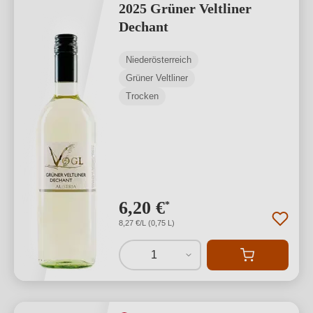
2025 Grüner Veltliner
Dechant
Niederösterreich
Grüner Veltliner
Trocken
6,20 €
*
8,27 €/L (0,75 L)
1