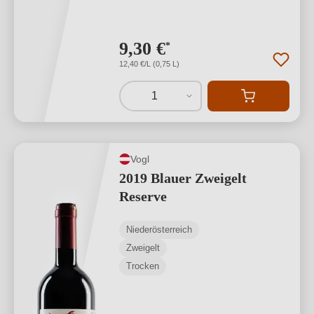
9,30 €
*
12,40 €/L (0,75 L)
1
Vogl
2019 Blauer Zweigelt
Reserve
Niederösterreich
Zweigelt
Trocken