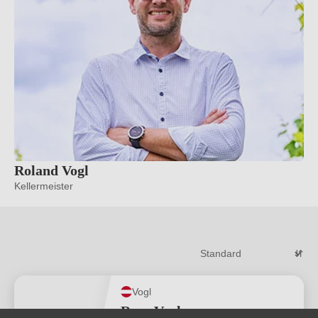
Roland Vogl
Kellermeister
Vogl
Rosa Vogl