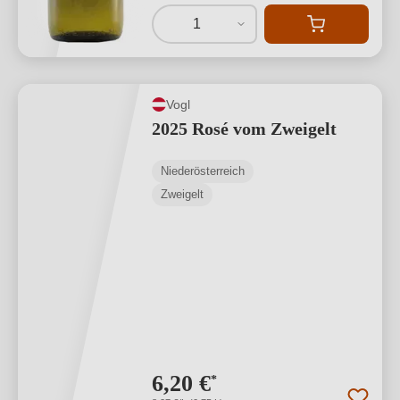
1
Vogl
2025 Rosé vom Zweigelt
Niederösterreich
Zweigelt
6,20 €
*