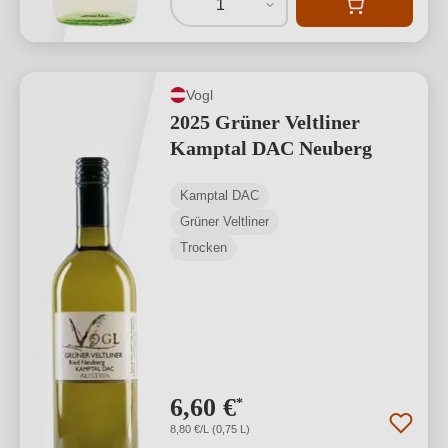
1
Vogl
2025 Grüner Veltliner
Kamptal DAC ​Neuberg
Kamptal DAC
Grüner Veltliner
Trocken
6,60 €
*
8,80 €/L (0,75 L)