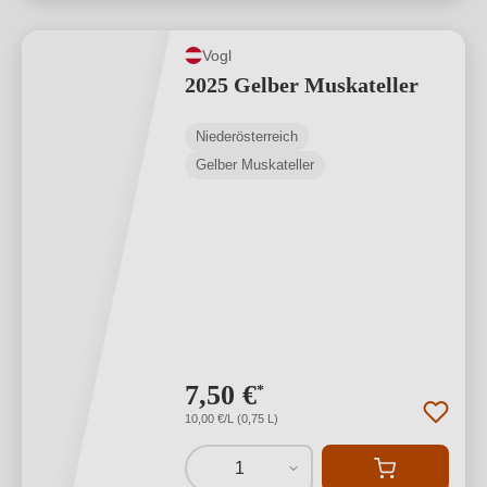
Vogl
2025 Gelber Muskateller
Niederösterreich
Gelber Muskateller
7,50 €
*
10,00 €/L (0,75 L)
1