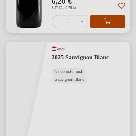
6,20 €
8,27 €/L (0,75 L)
1
Vogl
2025 Sauvignon Blanc
Niederösterreich
Sauvignon Blanc