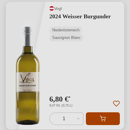
Vogl
2024 Weisser Burgunder
Niederösterreich
Sauvignon Blanc
6,80 €
*
9,07 €/L (0,75 L)
1