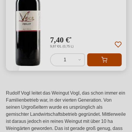
7,40 €
*
9,87 €/L (0,75 L)
1
Rudolf Vogl leitet das Weingut Vogl, das schon immer ein
Familienbetrieb war, in der vierten Generation. Von
seinen Urgroßeltern wurde es ursprünglich als
gemischter Landwirtschaftsbetrieb gegründet. Mittlerweile
ist daraus jedoch ein reines Weingut mit über 10 ha
Weingärten geworden. Das ist gerade groß genug, dass