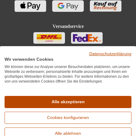
Versandservice
Datenschutzerklärung
Wir verwenden Cookies
Wir können diese zur Analyse unserer Besucherdaten platzieren, um unsere
Webseite zu verbessern, personalisierte Inhalte anzuzeigen und Ihnen ein
großartiges Webseiten-Erlebnis zu bieten. Für weitere Informationen zu den
von uns verwendeten Cookies öffnen Sie die Einstellungen.
Sie finden uns auch auf
Alle akzeptieren
Cookies konfigurieren
*Alle Preise inkl. MwST zzgl. 5,90€ Versandkosten je Winzer.
Versandkostenfrei ab 12 Flaschen je Winzer.
Alle ablehnen