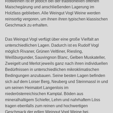
Rotweinen ist er jedoch bei der traditionellen offenen
Maischegärung und anschließenden Lagerung im
Holzfass geblieben. Alle Weingut Vogl Weine werden
reinsortig vergoren, um ihnen ihren typischen klassischen
Geschmack zu erhalten.
Das Weingut Vogl verfügt über eine große Vielfalt an
unterschiedlichen Lagen. Dadurch ist es Rudolf Vogl
möglich Rivaner, Grünen Veltliner, Riesling,
Weißburgunder, Sauvingnon Blanc, Gelben Muskateller,
Zweigelt und Merlot jeweils ganz nach ihren individuellen
Bedürfnissen in unterschiedlichen mikroklimatischen
Bedingungen anzubauen. Seine besten Lagen befinden
sich auf dem Loiser Berg, Neuberg und Steinmassl in und
um seinen Heimatort Langenlois im
niederösterreichischen Kamptal. Böden aus
mineralhaltigem Schiefer, Lehm und nahrhaftem Löss
tragen ebenfalls zum reinen und hochwertigen
Geschmack der edlen Weingut Vogl Weine bei.