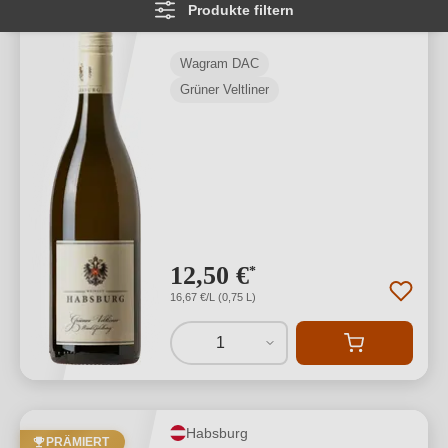
Produkte filtern
Goldberg
Wagram DAC
Grüner Veltliner
12,50 €
*
16,67 €/L (0,75 L)
1
Habsburg
PRÄMIERT