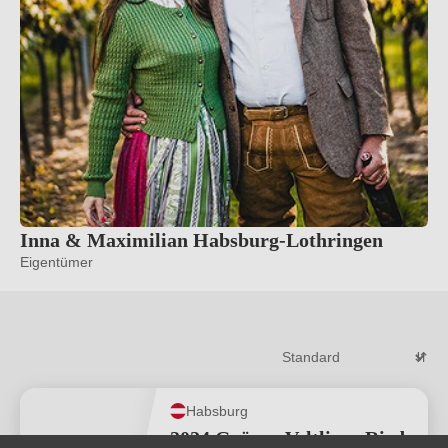
Inna & Maximilian Habsburg-Lothringen
Eigentümer
Habsburg
2024 Grüner Veltliner Ried