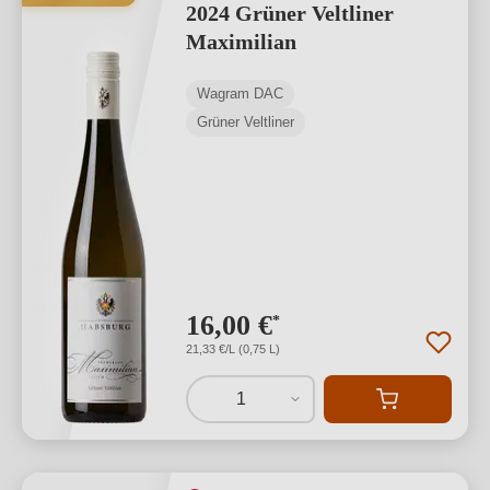
2024 Grüner Veltliner
Maximilian
Wagram DAC
Grüner Veltliner
16,00 €
*
21,33 €/L (0,75 L)
1