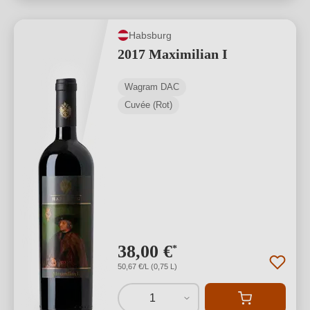
Habsburg
2017 Maximilian I
Wagram DAC
Cuvée (Rot)
38,00 €
*
50,67 €/L (0,75 L)
1