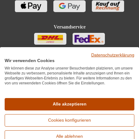
Versandservice
Datenschutzerklärung
Wir verwenden Cookies
Wir können diese zur Analyse unserer Besucherdaten platzieren, um unsere
Webseite zu verbessern, personalisierte Inhalte anzuzeigen und Ihnen ein
großartiges Webseiten-Erlebnis zu bieten. Für weitere Informationen zu den
von uns verwendeten Cookies öffnen Sie die Einstellungen.
Sie finden uns auch auf
Alle akzeptieren
Cookies konfigurieren
*Alle Preise inkl. MwST zzgl. 5,90€ Versandkosten je Winzer.
Versandkostenfrei ab 12 Flaschen je Winzer.
Alle ablehnen