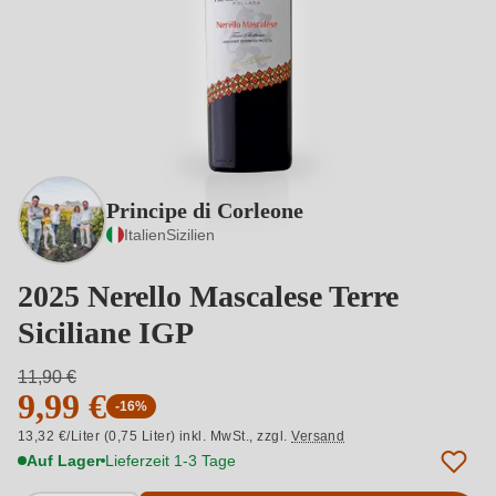
Principe di Corleone
Italien
Sizilien
2025 Nerello Mascalese Terre
Siciliane IGP
11,90 €
9,99 €
-16%
13,32 €/Liter (0,75 Liter) inkl. MwSt.,
zzgl.
Versand
Auf Lager
Lieferzeit 1-3 Tage