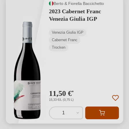
Berto & Fiorella Baccichetto
2023 Cabernet Franc
Venezia Giulia IGP
Venezia Giulia IGP
Cabernet Franc
Trocken
11,50 €
*
15,33 €/L (0,75 L)
1