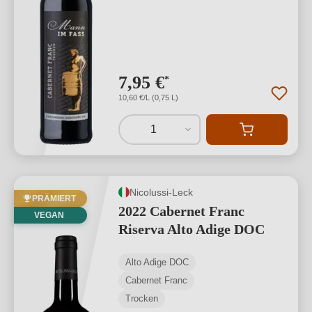
7,95 €
*
10,60 €/L (0,75 L)
1
Nicolussi-Leck
PRÄMIERT
2022 Cabernet Franc
VEGAN
Riserva Alto Adige DOC
Alto Adige DOC
Cabernet Franc
Trocken