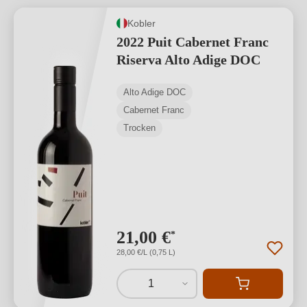
Kobler
2022 Puit Cabernet Franc
Riserva Alto Adige DOC
Alto Adige DOC
Cabernet Franc
Trocken
21,00 €
*
28,00 €/L (0,75 L)
1