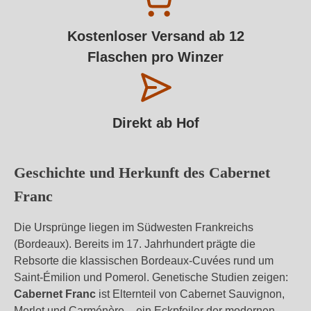
Kostenloser Versand ab 12
Flaschen pro Winzer
Direkt ab Hof
Geschichte und Herkunft des Cabernet
Franc
Die Ursprünge liegen im Südwesten Frankreichs
(Bordeaux). Bereits im 17. Jahrhundert prägte die
Rebsorte die klassischen Bordeaux-Cuvées rund um
Saint-Émilion und Pomerol. Genetische Studien zeigen:
Cabernet Franc
ist Elternteil von Cabernet Sauvignon,
Merlot und Carménère – ein Eckpfeiler der modernen