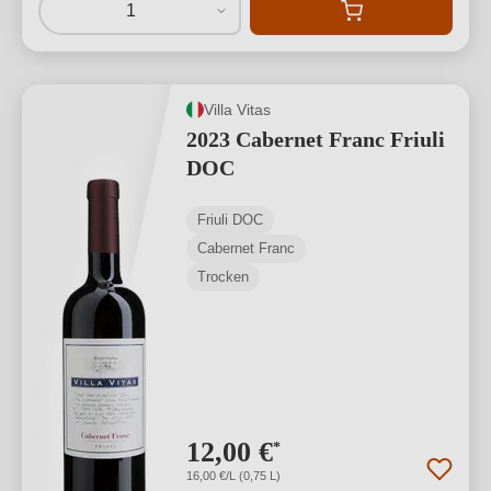
1
Villa Vitas
2023 Cabernet Franc Friuli
DOC
Friuli DOC
Cabernet Franc
Trocken
12,00 €
*
16,00 €/L (0,75 L)