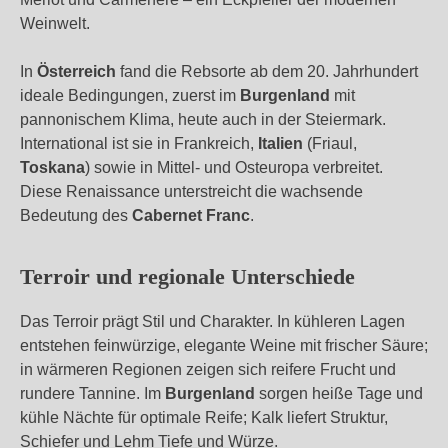
Weinwelt.
In
Österreich
fand die Rebsorte ab dem 20. Jahrhundert
ideale Bedingungen, zuerst im
Burgenland
mit
pannonischem Klima, heute auch in der Steiermark.
International ist sie in Frankreich,
Italien
(Friaul,
Toskana
) sowie in Mittel- und Osteuropa verbreitet.
Diese Renaissance unterstreicht die wachsende
Bedeutung des
Cabernet Franc
.
Terroir und regionale Unterschiede
Das Terroir prägt Stil und Charakter. In kühleren Lagen
entstehen feinwürzige, elegante Weine mit frischer Säure;
in wärmeren Regionen zeigen sich reifere Frucht und
rundere Tannine. Im
Burgenland
sorgen heiße Tage und
kühle Nächte für optimale Reife; Kalk liefert Struktur,
Schiefer und Lehm Tiefe und Würze.