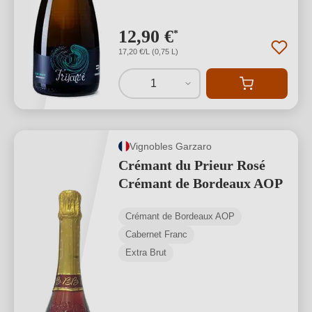
12,90 €
*
17,20 €/L (0,75 L)
1
Vignobles Garzaro
Crémant du Prieur Rosé
Crémant de Bordeaux AOP
Crémant de Bordeaux AOP
Cabernet Franc
Extra Brut