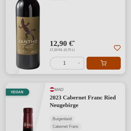
12,90 €
*
17,20 €/L (0,75 L)
1
MAD
VEGAN
2023 Cabernet Franc Ried
Neugebirge
Burgenland
Cabernet Franc