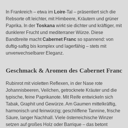
In Frankreich – etwa im
Loire
-Tal – präsentiert sich die
Rebsorte oft leichter, mit Himbeere, Kräutern und grüner
Paprika. In der
Toskana
wirkt sie dichter und kräftiger, mit
dunklerer Frucht und mediterraner Würze. Diese
Bandbreite macht
Cabernet Franc
so spannend: von
duftig-saftig bis komplex und lagerfähig – stets mit
unverwechselbarer Eleganz.
Geschmack & Aromen des Cabernet Franc
Rubinrot mit violetten Reflexen, in der Nase rote
Johannisbeeren, Veilchen, getrocknete Kräuter und die
typische, feine Paprikanote. Mit Reife entwickeln sich
Tabak, Graphit und Gewürze. Am Gaumen mittelkräftig,
harmonisch und feinwürzig; geschliffene Tannine, frische
Säure, langer Nachhall. Viele österreichische Winzer
setzen auf großes Holz oder Barrique – das betont