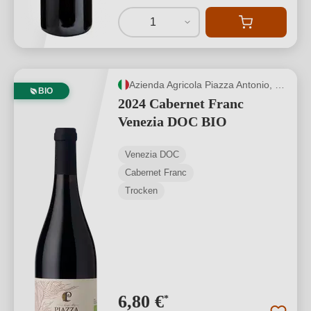
1
Azienda Agricola Piazza Antonio, Giorgio e Stefano
BIO
2024 Cabernet Franc
Venezia DOC BIO
Venezia DOC
Cabernet Franc
Trocken
6,80 €
*