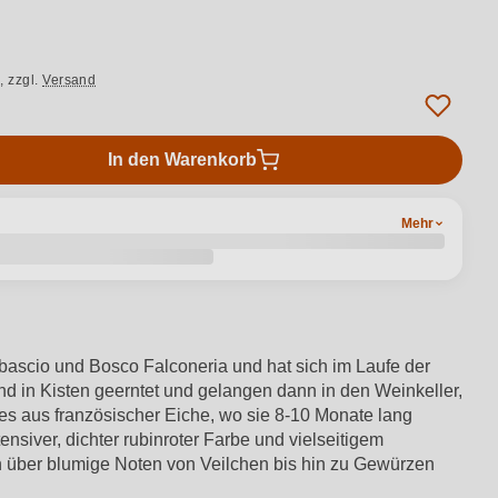
.,
zzgl.
Versand
In den Warenkorb
Mehr
ascio und Bosco Falconeria und hat sich im Laufe der
 in Kisten geerntet und gelangen dann in den Weinkeller,
ues aus französischer Eiche, wo sie 8-10 Monate lang
ensiver, dichter rubinroter Farbe und vielseitigem
ten über blumige Noten von Veilchen bis hin zu Gewürzen