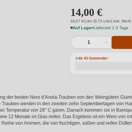
14,00 €
18,67 €/Liter (0,75 Liter) inkl. MwSt
Auf Lager
Lieferzeit 1-3 Tage
1
Ihr KI-Sommelier
hung der besten Nero d'Avola-Trauben von den Weingütern Giamb
ie Trauben werden in den zweiten zehn Septembertagen von Hand
erten Temperatur von 28° C gären. Danach kommen sie in Barriq
ere 12 Monate im Glas reifen. Das Ergebnis ist ein Wein von int
ner Reihe von Aromen, die von fruchtigen, süßen und reifen Düf