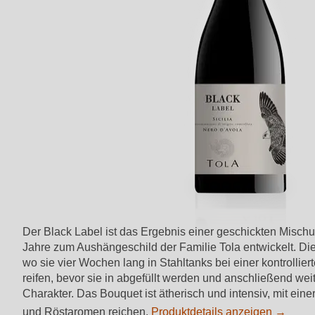
Der Black Label ist das Ergebnis einer geschickten Misc
Jahre zum Aushängeschild der Familie Tola entwickelt. D
wo sie vier Wochen lang in Stahltanks bei einer kontrolli
reifen, bevor sie in abgefüllt werden und anschließend weit
Charakter. Das Bouquet ist ätherisch und intensiv, mit ei
und Röstaromen reichen.
Produktdetails anzeigen →