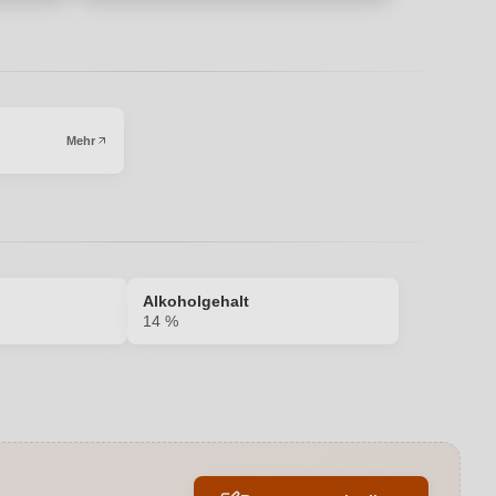
I
Mehr
Alkoholgehalt
14 %
14 %
Barrique