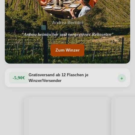
Andrea Bertolini
"Anbau heimischer und vergessener Rebsorten"
Zum Winzer
Gratisversand ab 12 Flaschen je
-5,90€
Winzer/Versender