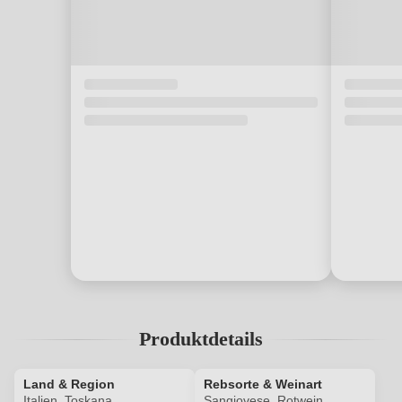
Produktdetails
Land & Region
Rebsorte & Weinart
Italien, Toskana
Sangiovese, Rotwein