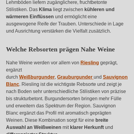
Lehmböden liefern zugänglichere, fruchtbetonte
Stilistiken. Das
Klima
liegt zwischen
kühleren und
wärmeren Einflüssen
und ermöglicht eine
ausgewogene Reife der Trauben. Unterschiede in Lage
und Ausrichtung verstärken die Vielfalt zusätzlich.
Welche Rebsorten prägen Nahe Weine
Nahe Weine werden vor allem von
Riesling
geprägt,
ergänzt
durch
Weißburgunder
,
Grauburgunder
und
Sauvignon
Blanc
. Riesling ist die wichtigste Rebsorte und zeigt je
nach Boden sehr unterschiedliche Stilistiken von präzise
bis strukturbetont. Burgundersorten bringen mehr Fülle
und erweitern das Spektrum der Region. Sauvignon
Blanc ergänzt das Profil mit aromatisch geprägten
Weinen. Diese Kombination sorgt für eine
breite
Auswahl an Weißweinen
mit
klarer Herkunft
und