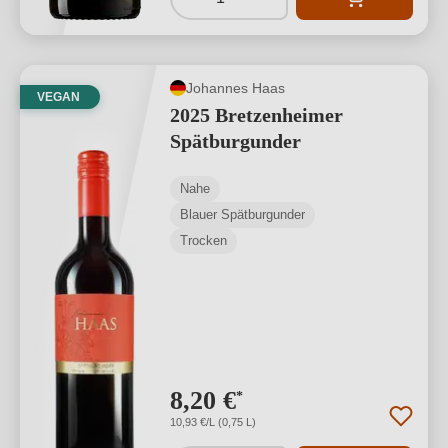
Johannes Haas
VEGAN
2025 Bretzenheimer
Spätburgunder
Nahe
Blauer Spätburgunder
Trocken
8,20 €
*
10,93 €/L (0,75 L)