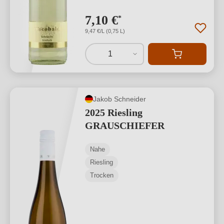
7,10 €
*
9,47 €/L (0,75 L)
1
Jakob Schneider
2025 Riesling
GRAUSCHIEFER
Nahe
Riesling
Trocken