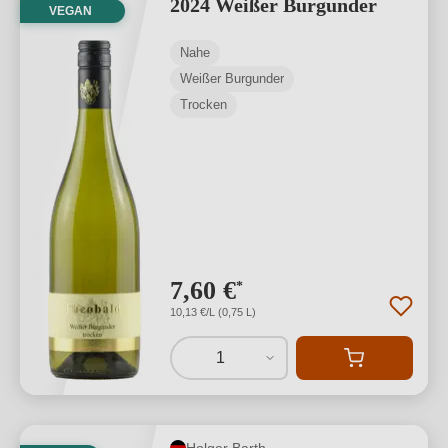
2024 Weißer Burgunder
VEGAN
Nahe
Weißer Burgunder
Trocken
7,60 €
*
10,13 €/L (0,75 L)
1
Holger Barth