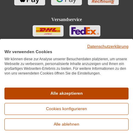
Versandservice
Datenschutzerklärung
Wir verwenden Cookies
Wir können diese zur Analyse unserer Besucherdaten platzieren, um unsere
Webseite zu verbessern, personalisierte Inhalte anzuzeigen und Ihnen ein
großartiges Webseiten-Erlebnis zu bieten. Für weitere Informationen zu den
von uns verwendeten Cookies öffnen Sie die Einstellungen.
Sie finden uns auch auf
Alle akzeptieren
Cookies konfigurieren
*Alle Preise inkl. MwST zzgl. 5,90€ Versandkosten je Winzer.
Versandkostenfrei ab 12 Flaschen je Winzer.
Alle ablehnen
Copyright © 2010 - 2026 WirWinzer GmbH
Erweiterte Suche