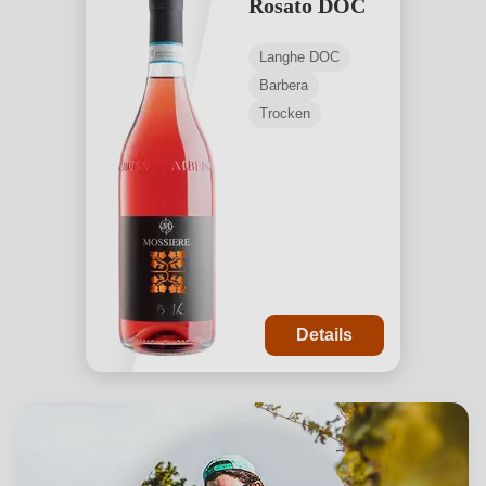
Rosato DOC
Langhe DOC
Barbera
Trocken
Details