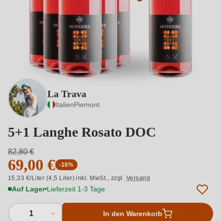
La Trava
Italien
Piemont
5+1 Langhe Rosato DOC
82,80 €
69,00 €
-16%
15,33 €/Liter (4,5 Liter) inkl. MwSt.,
zzgl.
Versand
Auf Lager
Lieferzeit 1-3 Tage
1
In den Warenkorb