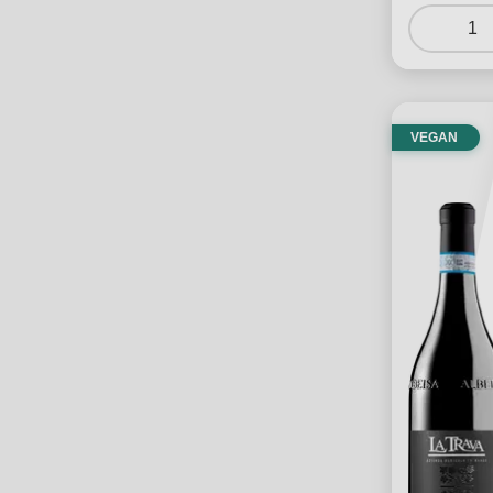
1
VEGAN