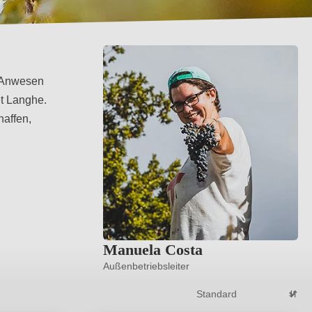
e Anwesen
et Langhe.
haffen,
Manuela Costa
Außenbetriebsleiter