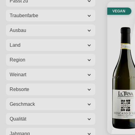
Passt zu
VEGAN
Traubenfarbe
Ausbau
Land
Region
Weinart
Rebsorte
Geschmack
Qualität
Jahrgang