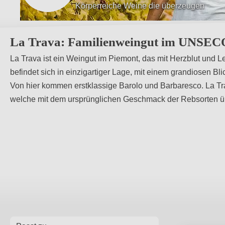
Weinberge Teil eines UNESCO-Weltkultu
La Trava: Familienweingut im UNSEC
La Trava ist ein Weingut im Piemont, das mit Herzblut und L
befindet sich in einzigartiger Lage, mit einem grandiosen 
Von hier kommen erstklassige Barolo und Barbaresco. La Tra
welche mit dem ursprünglichen Geschmack der Rebsorten 