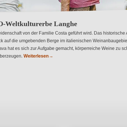
rerbes
O-Weltkulturerbe Langhe
eidenschaft von der Familie Costa geführt wird. Das historisch
Blick auf die umgebenden Berge im italienischen Weinanbaugebi
va hat es sich zur Aufgabe gemacht, körperreiche Weine zu sc
überzeugen.
Weiterlesen
→