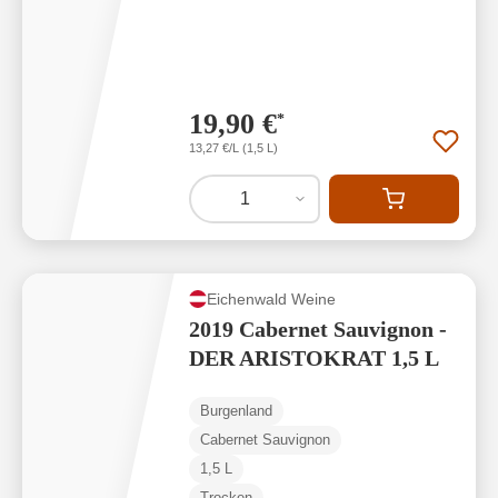
19,90 €
*
13,27 €/L (1,5 L)
1
Eichenwald Weine
2019 Cabernet Sauvignon -
DER ARISTOKRAT 1,5 L
Burgenland
Cabernet Sauvignon
1,5 L
Trocken