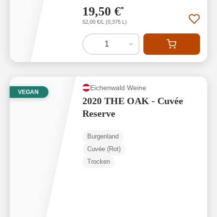
19,50 €
*
52,00 €/L (0,375 L)
1
Eichenwald Weine
VEGAN
2020 THE OAK - Cuvée
Reserve
Burgenland
Cuvée (Rot)
Trocken