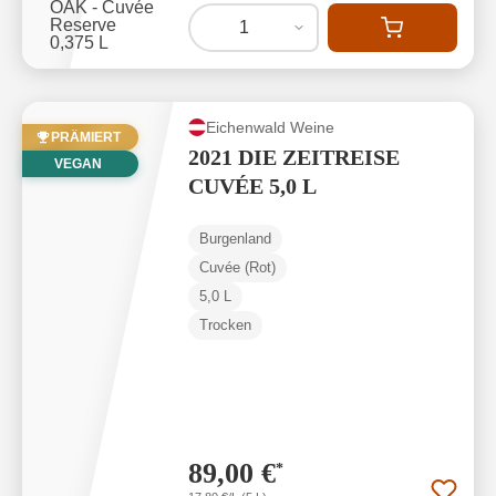
1
Eichenwald Weine
PRÄMIERT
2021 DIE ZEITREISE
VEGAN
CUVÉE 5,0 L
Burgenland
Cuvée (Rot)
5,0 L
Trocken
89,00 €
*