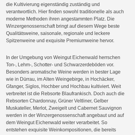
die Kultivierung eigenständig zuständig und
verantwortlich. Hier finden sowohl traditionelle als auch
moderne Methoden ihren angestammten Platz. Die
Winzergenossenschaft bringt auf diesem Wege beste
Qualitätsweine, saisonale, regionale und leckere
Spitzenweine und exquisite Premiumweine hervor.
In der Umgebung von Weingut Eichenwald herrschen
Ton-, Lehm-, Schotter- und Schwarzerdeböden vor.
Besonders aromatische Weine werden in bester Lage
wie in Dürrau, im Alten Weingebirge, in Hochäcker,
Gfanger, Siglos, Hochber und Hochbau kultiviert. Weit
verbreitet ist die Rebsorte Blaufrankisch. Doch auch die
Rebsorten Chardonnay, Grüner Veltliner, Gelber
Muskateller, Merlot, Zweigelt und Cabernet Sauvignon
werden in der Winzergenossenschaft angebaut und auf
dem Weingut Eichenwald weiter verarbeitet. So
entstehen exquisite Weinkompositionen, die bereits