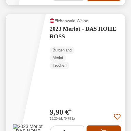
Eichenwald Weine
2023 Merlot - DAS HOHE
ROSS
Burgenland
Merlot
Trocken
9,90 €
*
13,20 €/L (0,75 L)