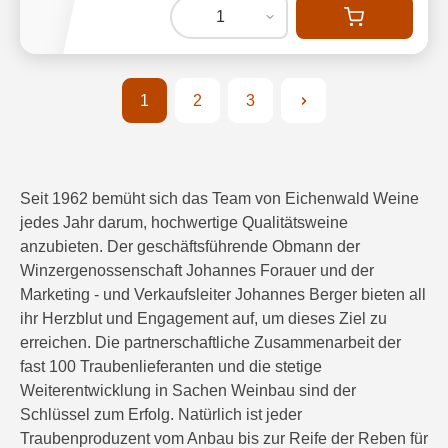
1
1
2
3
Seite
Seite
Seite
Seit 1962 bemüht sich das Team von Eichenwald Weine
jedes Jahr darum, hochwertige Qualitätsweine
anzubieten. Der geschäftsführende Obmann der
Winzergenossenschaft Johannes Forauer und der
Marketing - und Verkaufsleiter Johannes Berger bieten all
ihr Herzblut und Engagement auf, um dieses Ziel zu
erreichen. Die partnerschaftliche Zusammenarbeit der
fast 100 Traubenlieferanten und die stetige
Weiterentwicklung in Sachen Weinbau sind der
Schlüssel zum Erfolg. Natürlich ist jeder
Traubenproduzent vom Anbau bis zur Reife der Reben für