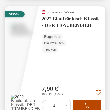
Eichenwald Weine
VEGAN
2022 Blaufränkisch Klassik
- DER TRAUBENDIEB
Burgenland
Blaufränkisch
Trocken
7,90 €
*
10,53 €/L (0,75 L)
1