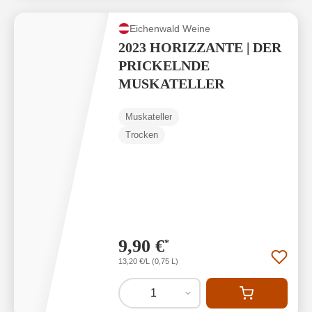
Eichenwald Weine
2023 HORIZZANTE | DER
PRICKELNDE
MUSKATELLER
Muskateller
Trocken
9,90 €
*
13,20 €/L (0,75 L)
1