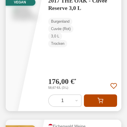
2017 THE OAK - Cuvée
VEGAN
Reserve 3,0 L
Burgenland
Cuvée (Rot)
3,0 L
Trocken
176,00 €
*
58,67 €/L (3 L)
1
Eichenwald Weine