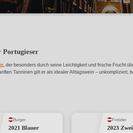
r Portugieser
in
, der besonders durch seine Leichtigkeit und frische Frucht 
nften Tanninen gilt er als idealer Alltagswein – unkompliziert, 
Burger
Frotzler
2021 Blauer
2023 Zwei