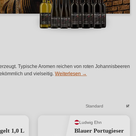
überzeugt. Typische Aromen reichen von roten Johannisbeeren
bekömmlich und vielseitig.
Weiterlesen
→
Ludwig Ehn
gelt 1,0 L
Blauer Portugieser