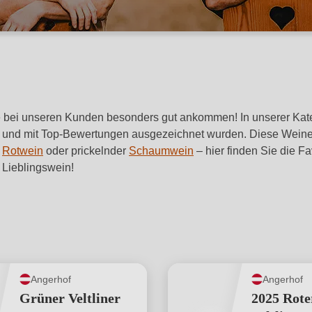
die bei unseren Kunden besonders gut ankommen! In unserer Ka
rt und mit Top-Bewertungen ausgezeichnet wurden. Diese Wein
r
Rotwein
oder prickelnder
Schaumwein
– hier finden Sie die F
 Lieblingswein!
Angerhof
Angerhof
Grüner Veltliner
2025 Rote