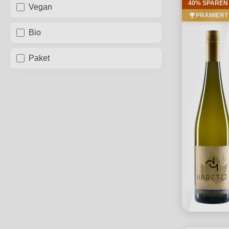
40% SPAREN
Vegan
PRÄMIERT
Bio
Paket