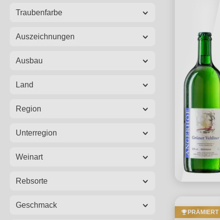
Traubenfarbe
Auszeichnungen
Ausbau
Land
Region
Unterregion
Weinart
Rebsorte
Geschmack
PRÄMIERT