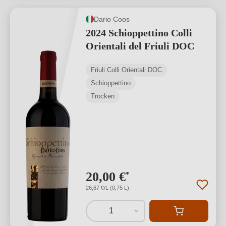
Dario Coos
2024 Schioppettino Colli
Orientali del Friuli DOC
Friuli Colli Orientali DOC
Schioppettino
Trocken
20,00 €
*
26,67 €/L (0,75 L)
1