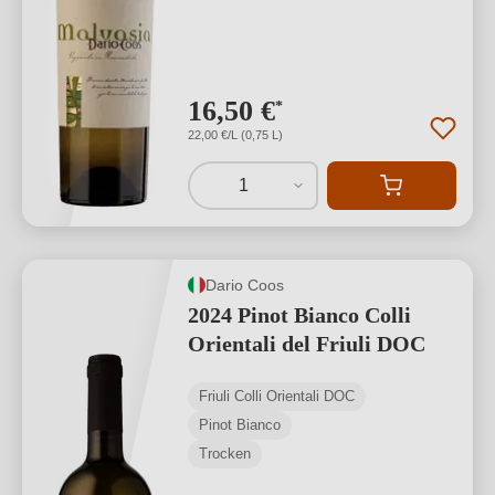
16,50 €
*
22,00 €/L (0,75 L)
1
Dario Coos
2024 Pinot Bianco Colli
Orientali del Friuli DOC
Friuli Colli Orientali DOC
Pinot Bianco
Trocken