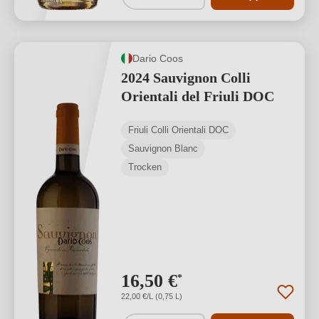
Dario Coos
2024 Sauvignon Colli
Orientali del Friuli DOC
Friuli Colli Orientali DOC
Sauvignon Blanc
Trocken
16,50 €
*
22,00 €/L (0,75 L)