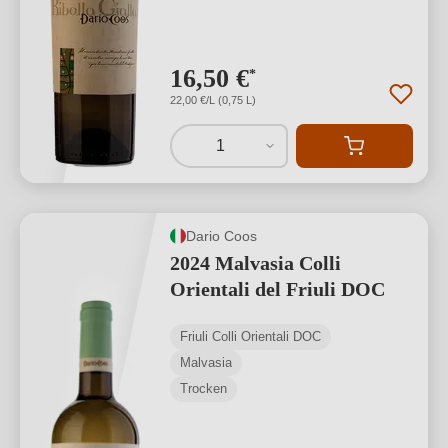
16,50 €
*
22,00 €/L (0,75 L)
1
Dario Coos
2024 Malvasia Colli
Orientali del Friuli DOC
Friuli Colli Orientali DOC
Malvasia
Trocken