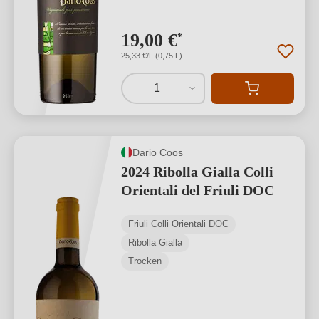
19,00 €
*
25,33 €/L (0,75 L)
1
Dario Coos
2024 Ribolla Gialla Colli
Orientali del Friuli DOC
Friuli Colli Orientali DOC
Ribolla Gialla
Trocken