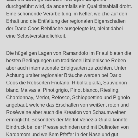
durchgeführt wird, da andernfalls ein Qualitätsabfall droht.
Eine schonende Verarbeitung im Keller, welche auf den
Erhalt und die Entfaltung der regionalen Eigenschaften
der Dario Coos Rebfläche ausgelegte ist, bleibt dabei
eine Selbstverständlichkeit.
Die hügeligen Lagen von Ramandolo im Friaul bieten die
besten Bedingungen um traditionell italienische Reben
aber auch internationale Erfolgsarten zu züchten. Unter
Achtung uralter regionaler Bräuche werden bei Dario
Coos die Rebsorten Friulano, Ribolla gialla, Sauvignon
blanc, Malvasia, Pinot grigio, Pinot bianco, Riesling,
Chardonnay, Merlot, Refosco, Schioppettino und Pignolo
angebaut, welche das Erschaffen von weißen, roten und
Roséweine aber auch die Kreation von Schaumweinen
ermöglicht. Besonders der Merlot Venezia Giulia konnte
Eindruck bei der Presse schinden und mit Duftnoten von
Kardamom und weißem Pfeffer in der Nase und gut