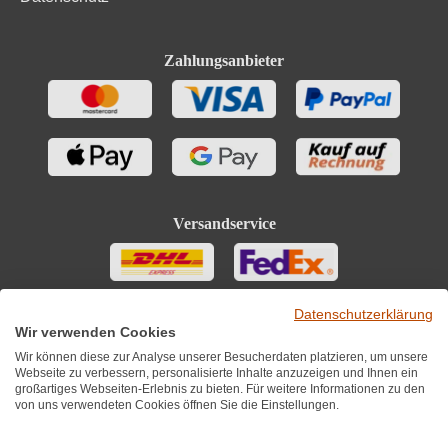
Zahlungsanbieter
Versandservice
Datenschutzerklärung
Wir verwenden Cookies
Wir können diese zur Analyse unserer Besucherdaten platzieren, um unsere
Webseite zu verbessern, personalisierte Inhalte anzuzeigen und Ihnen ein
großartiges Webseiten-Erlebnis zu bieten. Für weitere Informationen zu den
von uns verwendeten Cookies öffnen Sie die Einstellungen.