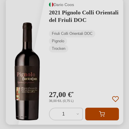
Dario Coos
2021 Pignolo Colli Orientali
del Friuli DOC
Friuli Colli Orientali DOC
Pignolo
Trocken
27,00 €
*
36,00 €/L (0,75 L)
1