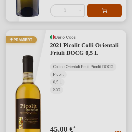
1
Dario Coos
PRÄMIERT
2021 Picolit Colli Orientali
Friuli DOCG 0,5 L
Colline Orientali Friuli Picolit DOCG
Picolit
0,5 L
Süß
45,00 €
*