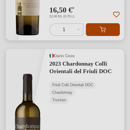
16,50 €
*
22,00 €/L (0,75 L)
1
Dario Coos
2023 Chardonnay Colli
Orientali del Friuli DOC
Friuli Colli Orientali DOC
Chardonnay
Trocken