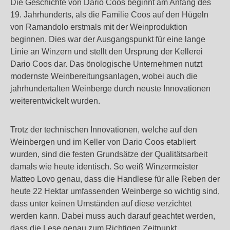
Die Geschichte von Dario Coos beginnt am Anfang des
19. Jahrhunderts, als die Familie Coos auf den Hügeln
von Ramandolo erstmals mit der Weinproduktion
beginnen. Dies war der Ausgangspunkt für eine lange
Linie an Winzern und stellt den Ursprung der Kellerei
Dario Coos dar. Das önologische Unternehmen nutzt
modernste Weinbereitungsanlagen, wobei auch die
jahrhundertalten Weinberge durch neuste Innovationen
weiterentwickelt wurden.
Trotz der technischen Innovationen, welche auf den
Weinbergen und im Keller von Dario Coos etabliert
wurden, sind die festen Grundsätze der Qualitätsarbeit
damals wie heute identisch. So weiß Winzermeister
Matteo Lovo genau, dass die Handlese für alle Reben der
heute 22 Hektar umfassenden Weinberge so wichtig sind,
dass unter keinen Umständen auf diese verzichtet
werden kann. Dabei muss auch darauf geachtet werden,
dass die Lese genau zum Richtigen Zeitpunkt